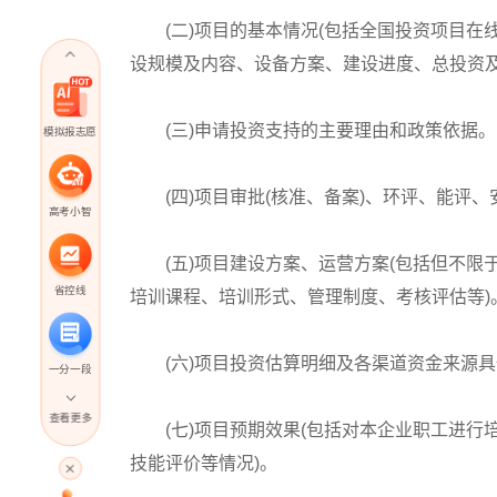
(二)项目的基本情况(包括全国投资项目在
设规模及内容、设备方案、建设进度、总投资及
(三)申请投资支持的主要理由和政策依据。
模拟报志愿
(四)项目审批(核准、备案)、环评、能评、
高考小智
(五)项目建设方案、运营方案(包括但不限
省控线
培训课程、培训形式、管理制度、考核评估等)
(六)项目投资估算明细及各渠道资金来源具
一分一段
查看更多
(七)项目预期效果(包括对本企业职工进行
高考直播
技能评价等情况)。