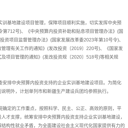
训基地建设项目管理，保障项目顺利实施，切实发挥中央预
第712号)、《中央预算内投资补助和贴息项目管理办法》(国
内投资项目监督管理办法》(国家发展改革委2023年第10号令)、
理有关工作的通知》(发改投资〔2019〕220号)、《国家发
项目管理的通知》(发改投资规〔2020〕518号)等相关规
安排中央预算内投资支持的企业实训基地建设项目。为简化
别说明外，计划单列市和新疆生产建设兵团均参照执行。
确定的工作重点，按照科学、民主、公正、高效的原则，平
设人才支撑，统筹安排中央预算内投资支持企业实训基地建设，
解结构性就业矛盾，为全面建设社会主义现代化国家提供有力的