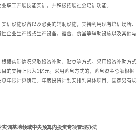
企业职工开展技能实训，并积极拓展社会培训功能。
实训设施设备以及必要的辅助设施，支持利用现有培训场所、
般性企业生产线或生产设备，宿舍、食堂等辅助设施以及其他与
根据实际情况采取投资补助、贴息等方式。采用投资补助方式
项目的支持上限为1亿元。采用贴息方式的，贴息资金总额根据
贴息年限计算确定。年度投资计划安排到具体项目。国家另有规
业实训基地领域中央预算内投资专项管理办法