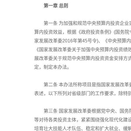
第一章 总则
第一条 为加强和规范中央预算内投资企业实
算内投资效益，根据《政府投资条例》(国务院令
家发展改革委2016年第45号令)、《中央预算
《国家发展改革委关于加强中央预算内投资绩效管
展改革委关于规范中央预算内投资资金安排方式及
定，制定本办法。
第二条 本办法所称项目是指国家发展改革委
表述，以下所列对省级部门的工作要求，除特
第三条 国家发展改革委根据党中央、国务院
等对待各类投资主体，紧紧围绕强化现代化建
培育壮大技能人才队伍、稳定和扩大就业、缓