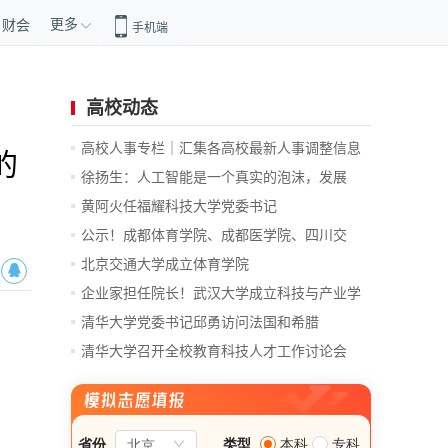
更多
财会
手机端
高校动态
高校人事专栏｜汇集各高校最新人事调整信息
的
徐扬生：人工智能是一个真实的泡沫，发展
前...
黄阿火任福耀科技大学党委书记
公示！成都体育学院、成都医学院、四川交
通...
北京交通大学成立体育学院
企业家担任院长！武汉大学成立科技与产业学
院
清华大学党委书记邱勇访问法国和希腊
清华大学召开全校教育科技人才工作讨论会
总...