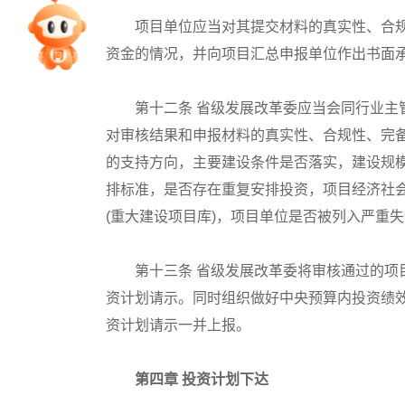
项目单位应当对其提交材料的真实性、合规
专家指导课
资金的情况，并向项目汇总申报单位作出书面
院校排行
第十二条 省级发展改革委应当会同行业主管
对审核结果和申报材料的真实性、合规性、完
高考作文
的支持方向，主要建设条件是否落实，建设规
排标准，是否存在重复安排投资，项目经济社
(重大建设项目库)，项目单位是否被列入严重
高考估分
第十三条 省级发展改革委将审核通过的项目
高考真题
资计划请示。同时组织做好中央预算内投资绩
资计划请示一并上报。
第四章 投资计划下达