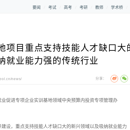
要闻
考试
高考
考研
教师
学术桥
地项目重点支持技能人才缺口大
纳就业能力强的传统行业
分享：
.eol.cn/news/
业促进专项企业实训基地领域中央预算内投资专项管理办
建设，重点支持技能人才缺口大的新兴领域以及吸纳就业能力