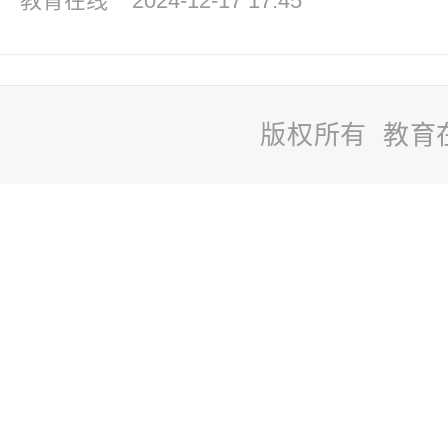
教育在线
2024-12-17 17:45
版权所有 教育
站
长
统
计