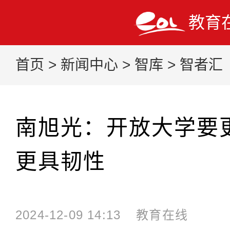
教育
首页
>
新闻中心
>
智库
>
智者汇
南旭光：开放大学要
更具韧性
2024-12-09 14:13
教育在线