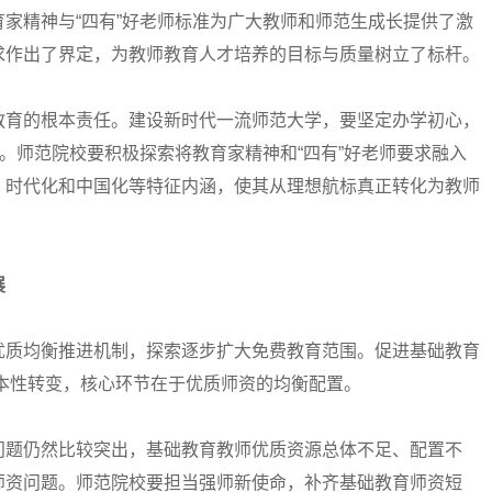
家精神与“四有”好老师标准为广大教师和师范生成长提供了激
求作出了界定，为教师教育人才培养的目标与质量树立了标杆。
育的根本责任。建设新时代一流师范大学，要坚定办学初心，
师。师范院校要积极探索将教育家精神和“四有”好老师要求融入
、时代化和中国化等特征内涵，使其从理想航标真正转化为教师
展
质均衡推进机制，探索逐步扩大免费教育范围。促进基础教育
根本性转变，核心环节在于优质师资的均衡配置。
题仍然比较突出，基础教育教师优质资源总体不足、配置不
师资问题。师范院校要担当强师新使命，补齐基础教育师资短