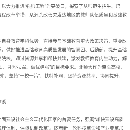
以大力推进“强师工程”为突破口，探索了从师范生招生、培
流程改革举措，从源头改善欠发达地区的教师队伍质量和基础教
自身教育学科优势，直接参与基础教育重大政策决策、重要改
系，做好推进基础教育高质量发展的智囊团、后勤部，提升基础
范院校，通过资源共享和帮扶共建，激发教师教育内生动力，解
质、补短扶弱、做优建强”的目标要求。北师大作为牵头高校，
划”，坚持“一校一策”、扶特补弱，坚持资源共享、协同提升，
体系
建设社会主义现代化国家的首要任务，强调“加快建设高质
管理体制、保障机制改革”。随着新一轮科技革命和产业变革加