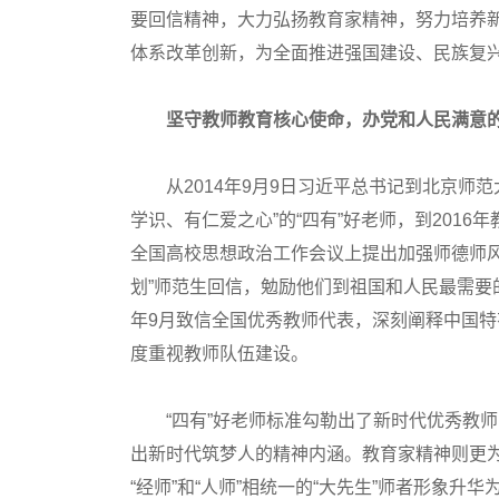
要回信精神，大力弘扬教育家精神，努力培养新
体系改革创新，为全面推进强国建设、民族复
坚守教师教育核心使命，办党和人民满意
从2014年9月9日习近平总书记到北京师范
学识、有仁爱之心”的“四有”好老师，到2016年
全国高校思想政治工作会议上提出加强师德师风建
划”师范生回信，勉励他们到祖国和人民最需要的
年9月致信全国优秀教师代表，深刻阐释中国
度重视教师队伍建设。
“四有”好老师标准勾勒出了新时代优秀教师
出新时代筑梦人的精神内涵。教育家精神则更
“经师”和“人师”相统一的“大先生”师者形象