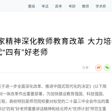
要闻
考试
高考
考研
教师
学术桥
家精神深化教师教育改革 大力培
“四有”好老师
分享：
进一步全面深化改革、推进中国式现代化的决定》(以下简
机制一体改革作出重要部署，为加快建设教育强国、科技强国、
征程，高校特别是师范院校要对标党的二十届三中全会作出的重
记“四有”好老师重要讲话精神和给北师大“优师计划”师范生重