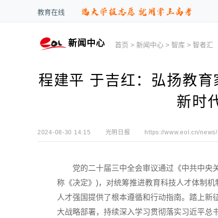
教育在线
新闻中心
首页
>
新闻中心
>
智库
>
智者汇
程建平 于吉红：弘扬教育
新时代
2024-08-30 14:15
光明日报
https://www.eol.cn/news/
党的二十届三中全会审议通过《中共中央关于
称《决定》)，对统筹推进教育科技人才体制
人才强国提供了根本遵循和行动指南。踏上新
大战略部署，持续深入学习贯彻落实习近平总书