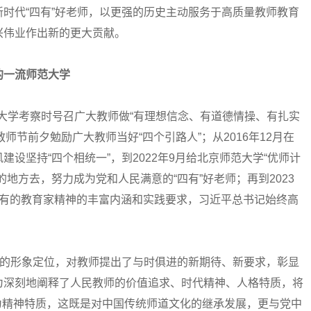
时代“四有”好老师，以更强的历史主动服务于高质量教师教育
兴伟业作出新的更大贡献。
的一流师范大学
大学考察时号召广大教师做“有理想信念、有道德情操、有扎实
教师节前夕勉励广大教师当好“四个引路人”；从2016年12月在
设坚持“四个相统一”，到2022年9月给北京师范大学“优师计
地方去，努力成为党和人民满意的“四有”好老师；再到2023
特有的教育家精神的丰富内涵和实践要求，习近平总书记始终高
的形象定位，对教师提出了与时俱进的新期待、新要求，彰显
为深刻地阐释了人民教师的价值追求、时代精神、人格特质，将
升华为精神特质，这既是对中国传统师道文化的继承发展，更与党中