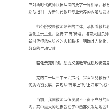
央对新时代教师队伍建设的要求一脉相承。教育
励与指引，为新时代教师专业素养的内涵与要
师范院校是教师培养的主体，承担着教师教
强化主责主业，坚持“四有”标准，培育大国良
新时代师范生培养的实践路径，明确其人格化
教育的生动实践。
强化示范引领，助力义务教育优质均衡发
党的二十届三中全会提出，完善义务教育优
优质均衡发展，实现从“有学上”到“上好学”的
当前，我国教师队伍发展不平衡不充分的问
均，其中最大的短板就在于中西部欠发达地区