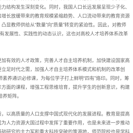
能力结构发生深刻变化。同时，我国人口长远发展呈现少子化、
口增长放缓带来的教育规模紧缩趋势、人口流动带来的教育资源
凸显教师供给从“数量”向“质量”转变的紧迫性。因此，对教师
具有发展性、实践性的动态认识，这也对高校人才培养体系改革
加有效的人才政策，完善人才自主培养机制，加快建设国家高
要立足时代之需，加强人才自主培养体系模式和机制的改革创
教师素养通识必修课，为每位学子打上鲜明“四有”烙印。同时，筹
术方面的课程，增强工程思维培育，提升学生的创新意识，构建
才培养矩阵。
，以高质量的人口支撑中国式现代化的发展进程。教育是提高
成为人力资源大国过程中发挥了重要作用，也是未来进一步推动
基础研究的主力军和重大科技突破的策源地，师范院校也是学科