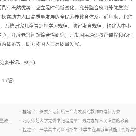
面具有天然优势，应立足时代新变化，充分整合校内外优质资
，探索助力人口高质量发展的全民素养教育体系。近年来，北师
”，系统研究儿童青少年学习规律、脑智发育规律，构建大中小
中心，开展老龄问题综合性研究；开发国民通识教育课程和心理
资源体系等，助力我国人口高质量发展。
党委书记、校长)
15版)
程建平：探索推动新质生产力发展的教师教育新方案
程建平：优师计划 深度服务乡村振兴战略，为建设高质量教育体系开源拓渠
北京师范大学党委书记程建平：努力办好人民满意的教育
程建平：严禁高中跨区域招生 让学生在县城里就能上到好高