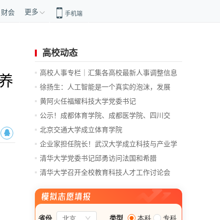
更多
财会
手机端
高校动态
高校人事专栏｜汇集各高校最新人事调整信息
养
徐扬生：人工智能是一个真实的泡沫，发展
前...
黄阿火任福耀科技大学党委书记
公示！成都体育学院、成都医学院、四川交
通...
北京交通大学成立体育学院
企业家担任院长！武汉大学成立科技与产业学
院
清华大学党委书记邱勇访问法国和希腊
清华大学召开全校教育科技人才工作讨论会
总...