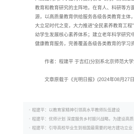
教育和教育研究的主阵地，在育人、科研等方
源，以高质量教育供给服务各级各类教育主体
高考作文
大立足时代之变，大力推进“全民素养教育工程
幼学生发展核心素养体系；建立老年科学研究
高考估分
健康教育服务，完善覆盖各级各类教育的学习
作者：程建平 于吉红(分别系北京师范大学
高考真题
文章原载于《光明日报》(2024年08月27日 
程建平：以教育家精神引领高水平教师队伍建设
程建平：引导高校毕业生到祖国最需要的地方建功立业