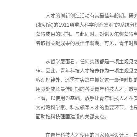
人才的创新创造活动有其最佳年龄期。研究者对“
(发明家)的1911项重大科学创造发明”的系统
获得成果的时期。与此同时，对诺贝尔奖获得者
者取得关键成果的最佳年龄期。可见，青年时
从哲学层面看，任何实践都是一项主观见之
律。因此，青年科技人才培养作为一项主观见
客观规律外，还需在实践中抓好这一最佳时期
用身处成长最佳时期的各类青年科技人才，放
上看，以使用为基础，放手让青年科技人才在
为战略科学家、科技领军人才的重要环节，也
面助推科技强国建设的关键支点。
在青年科技人才使用的国家顶层设计上，中共