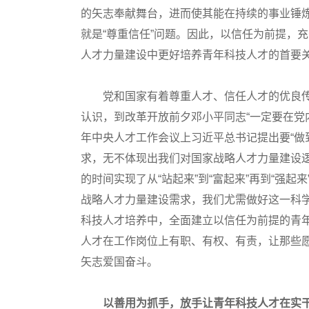
的矢志奉献舞台，进而使其能在持续的事业锤
就是“尊重信任”问题。因此，以信任为前提，
人才力量建设中更好培养青年科技人才的首要
党和国家有着尊重人才、信任人才的优良传统
认识，到改革开放前夕邓小平同志“一定要在党内
年中央人才工作会议上习近平总书记提出要“做
求，无不体现出我们对国家战略人才力量建设
的时间实现了从“站起来”到“富起来”再到“强
战略人才力量建设需求，我们尤需做好这一科
科技人才培养中，全面建立以信任为前提的青
人才在工作岗位上有职、有权、有责，让那些
矢志爱国奋斗。
以善用为抓手，放手让青年科技人才在实