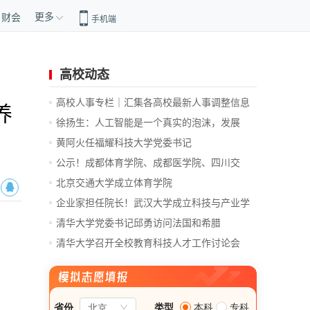
更多
财会
手机端
高校动态
高校人事专栏｜汇集各高校最新人事调整信息
养
徐扬生：人工智能是一个真实的泡沫，发展
前...
黄阿火任福耀科技大学党委书记
公示！成都体育学院、成都医学院、四川交
通...
北京交通大学成立体育学院
企业家担任院长！武汉大学成立科技与产业学
院
清华大学党委书记邱勇访问法国和希腊
清华大学召开全校教育科技人才工作讨论会
总...