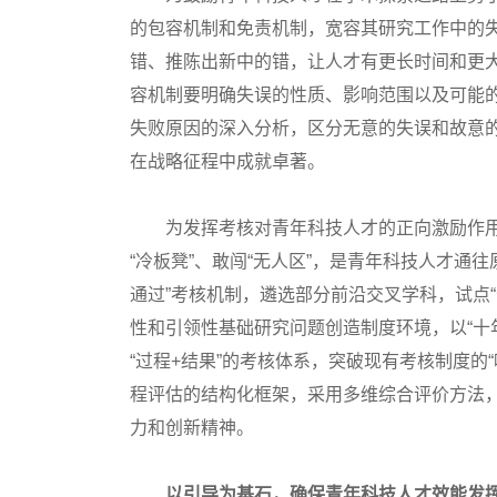
的包容机制和免责机制，宽容其研究工作中的
错、推陈出新中的错，让人才有更长时间和更
容机制要明确失误的性质、影响范围以及可能
失败原因的深入分析，区分无意的失误和故意
在战略征程中成就卓著。
为发挥考核对青年科技人才的正向激励作用
“冷板凳”、敢闯“无人区”，是青年科技人才通
通过”考核机制，遴选部分前沿交叉学科，试点
性和引领性基础研究问题创造制度环境，以“十
“过程+结果”的考核体系，突破现有考核制度的
程评估的结构化框架，采用多维综合评价方法
力和创新精神。
以引导为基石，确保青年科技人才效能发