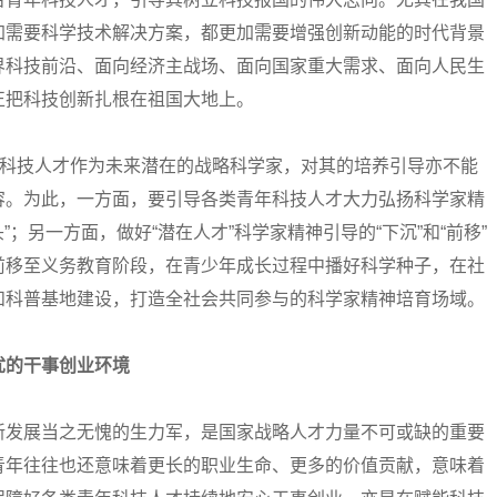
加需要科学技术解决方案，都更加需要增强创新动能的时代背景
界科技前沿、面向经济主战场、面向国家重大需求、面向人民生
正把科技创新扎根在祖国大地上。
科技人才作为未来潜在的战略科学家，对其的培养引导亦不能
容。为此，一方面，要引导各类青年科技人才大力弘扬科学家精
”；另一方面，做好“潜在人才”科学家精神引导的“下沉”和“前移”
前移至义务教育阶段，在青少年成长过程中播好科学种子，在社
和科普基地建设，打造全社会共同参与的科学家精神培育场域。
忧的干事创业环境
发展当之无愧的生力军，是国家战略人才力量不可或缺的重要
青年往往也还意味着更长的职业生命、更多的价值贡献，意味着