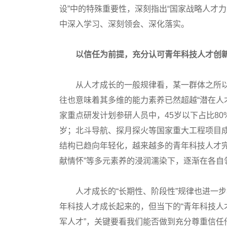
设”中的特殊重要性，深刻指出“国家战略人才
中深入学习、深刻领会、深化落实。
以信任为前提，充分认可青年科技人才创
从人才成长的一般规律看，某一群体之所以被称
往也意味着其多维的能力素养已然超越“潜在人
家重点研发计划参研人员中，45岁以下占比8
岁；北斗导航、探月探火等国家重大工程项目成
结构已趋向年轻化，越来越多的青年科技人才完成
献情怀”等多元素养的浸润濡染下，逐渐在各自
人才成长的“长期性、阶段性”规律也进一步表
年科技人才成长起来的，但当下的“青年科技人
军人才”，关键要看我们能否做到充分尊重信