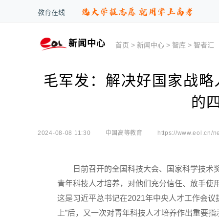
教育在线
新闻中心
首页
>
新闻中心
>
智库
>
智者汇
毛军发：解决好国家战略
的
2024-08-08 11:30
中国高等教育
https://www.eol.cn/n
日前召开的全国科技大会、国家科学技术奖励
青年科技人才培养，对他们充分信任、放手使
这是习近平总书记在2021年中央人才工作会
上”后，又一次对青年科技人才培养作出重要指