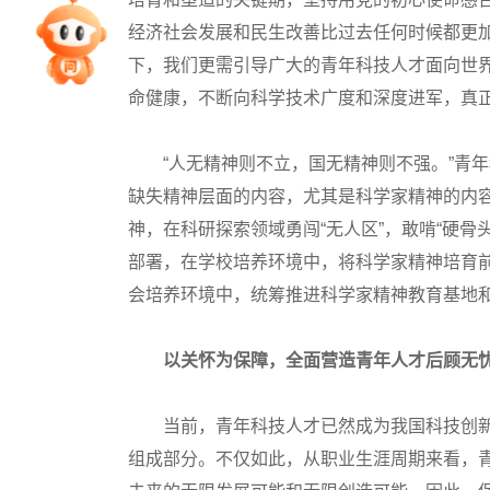
经济社会发展和民生改善比过去任何时候都更
专家指导课
下，我们更需引导广大的青年科技人才面向世
命健康，不断向科学技术广度和深度进军，真
院校排行
“人无精神则不立，国无精神则不强。”青年
高考作文
缺失精神层面的内容，尤其是科学家精神的内
神，在科研探索领域勇闯“无人区”，敢啃“硬骨头
部署，在学校培养环境中，将科学家精神培育
高考估分
会培养环境中，统筹推进科学家精神教育基地
高考真题
以关怀为保障，全面营造青年人才后顾无
当前，青年科技人才已然成为我国科技创新
组成部分。不仅如此，从职业生涯周期来看，