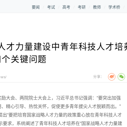
要闻
考试
高考
考研
教师
学术桥
人才力量建设中青年科技人才培
四个关键问题
分享：
ews/
大会、两院院士大会上，习近平总书记强调：“要突出加强
用、精心引导、热忱关怀，促使更多青年拔尖人才脱颖而出。”
议提出“要把培育国家战略人才力量的政策重心放在青年科技人才
示要求，系统阐述了青年科技人才培养在“国家战略人才力量建