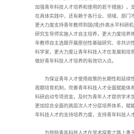
加强青年科技人才培养和使用的若干措施》，支
在具体实践中，还有赖于各行业、领域、部门
更大力度支持青年教师到国(境)外高水平科研
研究生导师实施人才自主培养，更大力度培养博
年教师自主选题开展原创性基础研究、非共识
科学家，更大力度让青年科技人才在发展和培
做好青年科技人才培养的有效切入点。
为保证青年人才使用政策的长期性和延续性
周期培育机制，完善青年科技人才全面赋能体
科研启动专项资金，及时为青年人才提供学术生
更加综合全面的高层次人才分层培养体系，赋
年科技人才的支持培养力度，支持青年科技人
为鼓励青年科技人才在学术探索之路上勇于