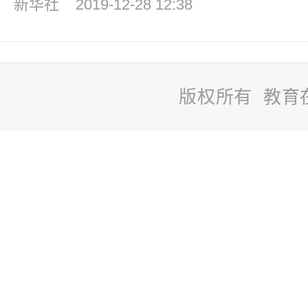
新华社
2019-12-28 12:38
版权所有 教育
站
长
统
计