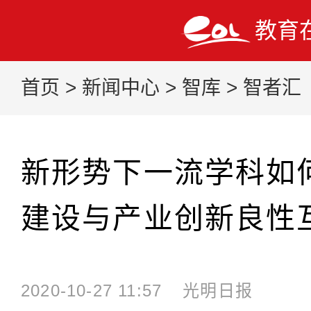
教育
首页
>
新闻中心
>
智库
>
智者汇
新形势下一流学科如
建设与产业创新良性
2020-10-27 11:57
光明日报