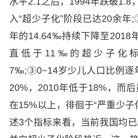
水平2.1之后，1994年跌破1.8
入“超少子化”阶段已达20余年;
年的14.64‰持续下降至2018
直低于11‰的超少子化标
7‰;③0~14岁少儿人口比例逐
20%，2010年低于18%，
在15%以上，徘徊于“严重少子
述3个指标来看，当前我国均