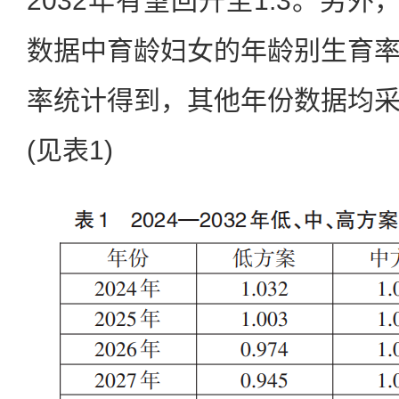
2032年有望回升至1.3。另外
数据中育龄妇女的年龄别生育
率统计得到，其他年份数据均
(见表1)