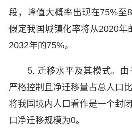
段，峰值大概率出现在75%至8
假定我国城镇化率将从2020年的
2032年的75%。
5. 迁移水平及其模式。由
严格控制且净迁移量占总人口
将我国境内人口看作是一个封
口净迁移规模为0。