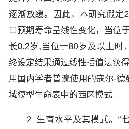
逐渐放缓。因此，本研究假定20
口预期寿命呈线性变化，当位于7
长0.2岁;当位于80岁及以上时
终设定结果通过线性插值法获
用国内学者普遍使用的寇尔-德曼(Co
域模型生命表中的西区模式。
2. 生育水平及其模式。“七普