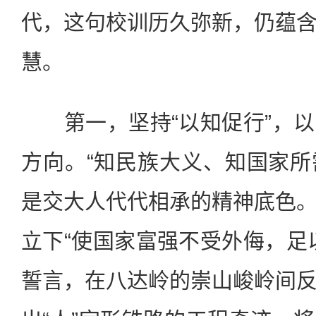
代，这句校训历久弥新，仍蕴
慧。
第一，坚持“以知促行”，以
方向。“知民族大义、知国家所需
是交大人代代相承的精神底色
立下“使国家富强不受外侮，足
誓言，在八达岭的崇山峻岭间