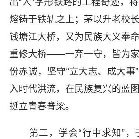
出“人”字形铁路的工程奇迹，
熔铸于铁轨之上；茅以升老校
钱塘江大桥，又为民族大义奉
重修大桥——一弃一守，皆为
份赤诚，坚守“立大志、成大事
入时代洪流，在民族复兴的蓝
挺立青春脊梁。
第二，学会“行中求知”，