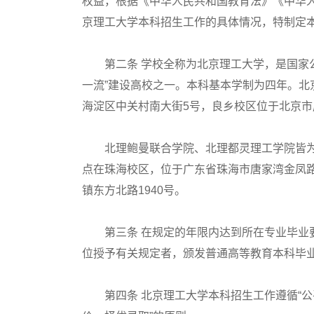
权益，根据《中华人民共和国教育法》《中华
京理工大学本科招生工作的具体情况，特制定
第二条 学校全称为北京理工大学，是国家公
一流”建设高校之一。本科基本学制为四年。
海淀区中关村南大街5号，良乡校区位于北京
北理鲍曼联合学院、北理都灵理工学院皆为
点在珠海校区，位于广东省珠海市唐家湾金凤路
镇东方北路1940号。
第三条 在规定的年限内达到所在专业毕业要
位授予有关规定者，颁发普通高等教育本科毕
第四条 北京理工大学本科招生工作遵循“公