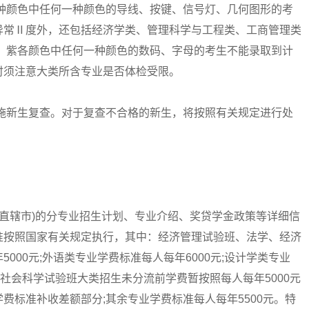
种颜色中任何一种颜色的导线、按键、信号灯、几何图形的考
异常Ⅱ度外，还包括经济学类、管理科学与工程类、工商管理类
、紫各颜色中任何一种颜色的数码、字母的考生不能录取到计
时须注意大类所含专业是否体检受限。
新生复查。对于复查不合格的新生，将按照有关规定进行处
直辖市)的分专业招生计划、专业介绍、奖贷学金政策等详细信
准按照国家有关规定执行，其中：经济管理试验班、法学、经济
000元;外语类专业学费标准每人每年6000元;设计学类专业
元;社会科学试验班大类招生未分流前学费暂按照每人每年5000元
费标准补收差额部分;其余专业学费标准每人每年5500元。特