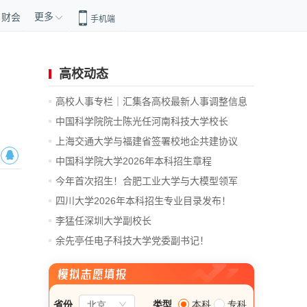
更多
财会
手机端
高校动态
高校人事专栏｜汇集各高校最新人事调整信息
中国科学院院士陈光任河南科技大学校长
上海交通大学与福建省签署校地企共建协议
中国科学院大学2026年本科招生章程
今年首次招生！合肥工业大学与大模型领军
企...
四川大学2026年本科招生专业目录发布！
李猛任深圳大学副校长
余先亭任电子科技大学党委副书记！