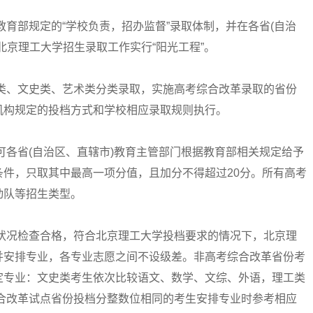
部规定的“学校负责，招办监督”录取体制，并在各省(自治
北京理工大学招生录取工作实行“阳光工程”。
、文史类、艺术类分类录取，实施高考综合改革录取的省份
机构规定的投档方式和学校相应录取规则执行。
各省(自治区、直辖市)教育主管部门根据教育部相关规定给予
件，只取其中最高一项分值，且加分不得超过20分。所有高考
动队等招生类型。
况检查合格，符合北京理工大学投档要求的情况下，北京理
并安排专业，各专业志愿之间不设级差。非高考综合改革省份考
定专业：文史类考生依次比较语文、数学、文综、外语，理工类
合改革试点省份投档分整数位相同的考生安排专业时参考相应