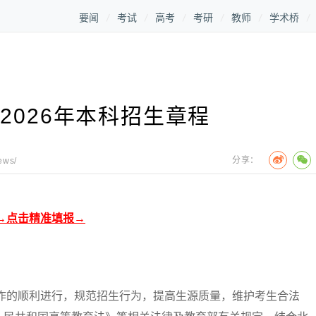
要闻
考试
高考
考研
教师
学术桥
2026年本科招生章程
分享：
ews/
→点击精准填报→
的顺利进行，规范招生行为，提高生源质量，维护考生合法