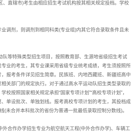
区、直辖市)考生由相应招生考试机构按其相关规定投档。学校
。
调剂，则调剂到相同科类(专业组)内其它符合录取条件且未
队等特殊类型招生项目，按照教育部、生源地省级招生考试
类专业的考生，其专业课采用省级专业统考成绩，考生须按照所
考，报考条件详见招生简章。民族班、内地西藏班、新疆班高中
家相关部门的规定执行。对于通过高水平运动队招生类型录取的
学校按照国家相关规定承担“国家专项计划”“高校专项计划”，
愿、单设批次、单独划线。报考高校专项计划的考生，其投档成
数线(未合并本科批次的省份为普通一批最低录取控制分数线)。
外合作办学招生专业为航空航天工程(中外合作办学)、车辆工