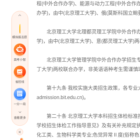
程(中外合作办学)、能源与动力工程(中外合作
办学)，由中(北京理工大学)、俄(莫斯科国立鲍
北京理工大学北理都灵理工学院中外合作办学
模拟报志愿
学)，由中(北京理工大学)、意(都灵理工大学)两
北京理工大学管理学院中外合作办学招生专业为
高考小智
丁大学)两校联合办学，非英语语种考生需谨慎
省控线
第十九条 我校实施大类招生政策，各专业大
admission.bit.edu.cn)。
一分一段
第二十条 北京理工大学本科招生体检标准按
查看更多
学校招生体检工作指导意见》及有关补充规定执
高考直播
化工类、生物科学类专业;色觉异常Ⅱ度(俗称