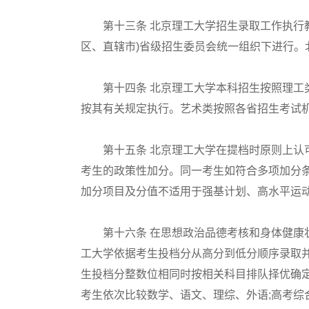
第十三条 北京理工大学招生录取工作执行教育
区、直辖市)省级招生委员会统一组织下进行。
第十四条 北京理工大学本科招生按照理工类
按其有关规定执行。艺术类按照各省招生考试
第十五条 北京理工大学在提档时原则上认可
考生的政策性加分。同一考生如符合多项加分条
加分项目及分值不适用于强基计划、高水平运
第十六条 在思想政治品德考核和身体健康状
工大学依据考生投档分从高分到低分顺序录取
生投档分整数位相同时按相关科目排队择优确
考生依次比较数学、语文、理综、外语;高考综