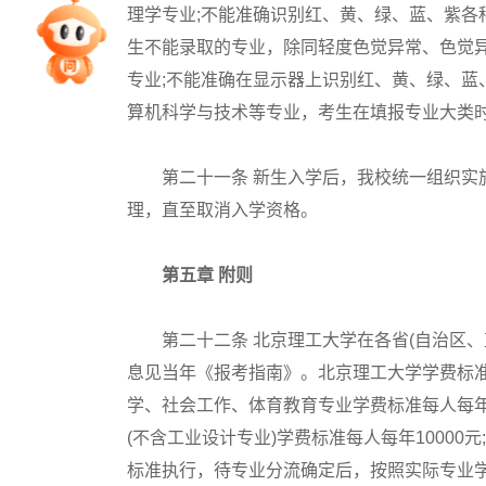
理学专业;不能准确识别红、黄、绿、蓝、紫各
专家指导课
生不能录取的专业，除同轻度色觉异常、色觉
专业;不能准确在显示器上识别红、黄、绿、蓝
院校排行
算机科学与技术等专业，考生在填报专业大类
第二十一条 新生入学后，我校统一组织实施
高考作文
理，直至取消入学资格。
高考估分
第五章 附则
第二十二条 北京理工大学在各省(自治区、
高考真题
息见当年《报考指南》。北京理工大学学费标
学、社会工作、体育教育专业学费标准每人每年5
(不含工业设计专业)学费标准每人每年10000
标准执行，待专业分流确定后，按照实际专业学