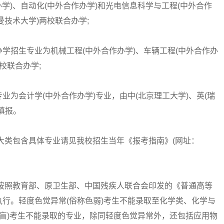
办学)、自动化(中外合作办学)和光电信息科学与工程(中外合作
曼技术大学)两校联合办学;
招生专业为机械工程(中外合作办学)、车辆工程(中外合作办
校联合办学;
会计学(中外合作办学)专业，由中(北京理工大学)、英(瑞
填报。
类包含具体专业请见我校招生当年《报考指南》(网址：
照教育部、原卫生部、中国残疾人联合会印发的《普通高等
行。轻度色觉异常(俗称色弱)考生不能录取至化学类、化学与
色盲)考生不能录取的专业，除同轻度色觉异常外，还包括应用物