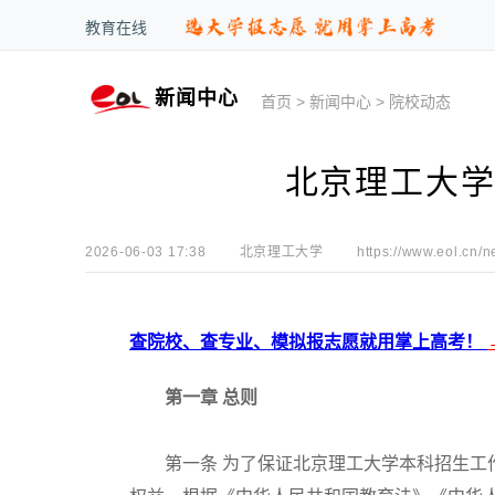
教育在线
新闻中心
首页
>
新闻中心
>
院校动态
北京理工大学
2026-06-03 17:38
北京理工大学
https://www.eol.cn/n
查院校、查专业、模拟报志愿就用掌上高考！
第一章 总则
第一条 为了保证北京理工大学本科招生工作