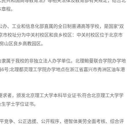
人民共和国高等教育法》等相关法律及教育部有关规定，结合北
本章程。
办、工业和信息化部直属的全日制普通高等学校，是国家“双
北京市校址分为中关村校区和良乡校区：中关村校区位于北京市
市房山区良乡高教园区。
隶属于我校的非独立法人办学单位。北理鲍曼联合学院办学地
6号;北理都灵理工学院办学地点在浙江省嘉兴市秀洲区油车港
求者，颁发北京理工大学本科毕业证书;符合北京理工大学学
业生学士学位证书。
平竞争、公正选拔、公开程序，德智体美劳全面考核、综合评