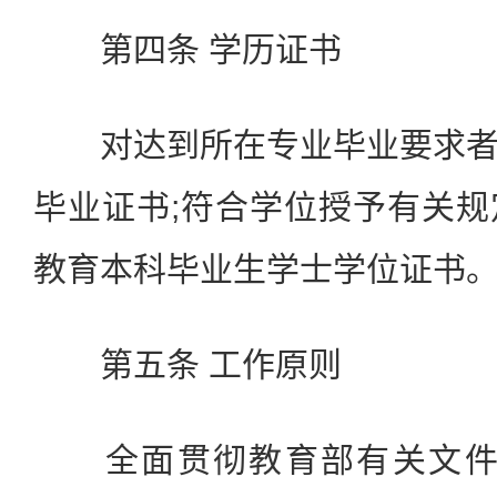
第四条 学历证书
对达到所在专业毕业要求者
毕业证书;符合学位授予有关
教育本科毕业生学士学位证书
第五条 工作原则
全面贯彻教育部有关文件精