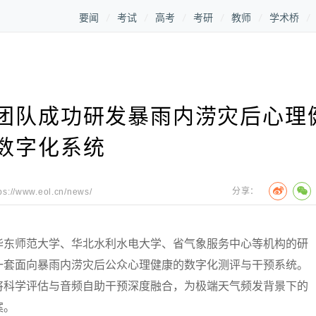
要闻
考试
高考
考研
教师
学术桥
团队成功研发暴雨内涝灾后心理
数字化系统
分享：
ps://www.eol.cn/news/
东师范大学、华北水利水电大学、省气象服务中心等机构的研
一套面向暴雨内涝灾后公众心理健康的数字化测评与干预系统。
将科学评估与音频自助干预深度融合，为极端天气频发背景下的
案。