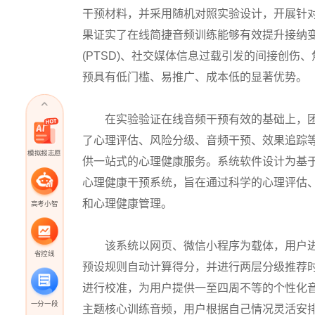
干预材料，并采用随机对照实验设计，开展针对直接
果证实了在线简捷音频训练能够有效提升接纳
(PTSD)、社交媒体信息过载引发的间接创伤
预具有低门槛、易推广、成本低的显著优势。
在实验验证在线音频干预有效的基础上，团
了心理评估、风险分级、音频干预、效果追踪
模拟报志愿
供一站式的心理健康服务。系统软件设计为基于
心理健康干预系统，旨在通过科学的心理评估
和心理健康管理。
高考小智
该系统以网页、微信小程序为载体，用户进
省控线
预设规则自动计算得分，并进行两层分级推荐
进行校准，为用户提供一至四周不等的个性化
一分一段
主题核心训练音频，用户根据自己情况灵活安排