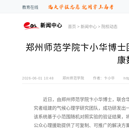
教育在线
新闻中心
首页
>
新闻中心
>
院校动态
郑州师范学院卞小华博士
康
2026-06-01 10:48
郑州师范学院
作者：
卞小华
htt
近日，由郑州师范学院卞小华博士，联合华
究者组建的气候心理学研究团队，成功研发出
该系统基于小范围随机对照实验的验证结果，
公众心理援助提供了可复制、可推广的解决方