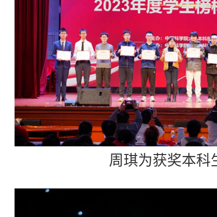
周琪为获奖本科