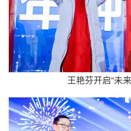
王艳芬开启“未来