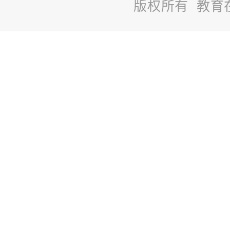
版权所有 教育
站
长
统
计