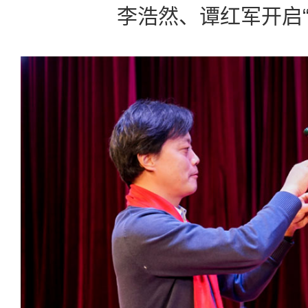
李浩然、谭红军开启“