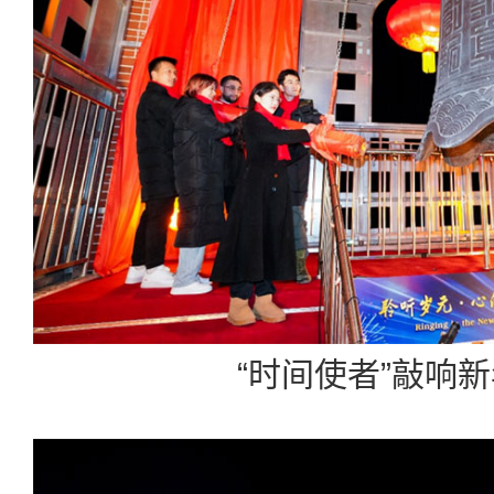
“时间使者”敲响