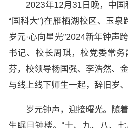
2023年12月31日晚，中国
“国科大”)在雁栖湖校区、玉泉
岁元·心向星光”2024新年钟
书记、校长周琪，校党委常务
芬，校领导杨国强、李浩然、
与线上线下师生一起，辞旧岁
岁元钟声，迎接曙光。随着
生瞩目钟楼。“十、九、八、