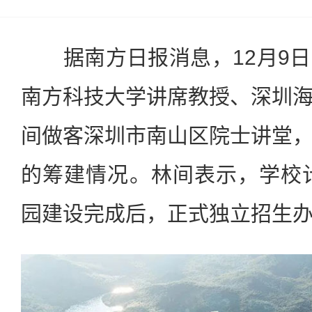
据南方日报消息，12月9日
南方科技大学讲席教授、深圳
间做客深圳市南山区院士讲堂
的筹建情况。林间表示，学校计
园建设完成后，正式独立招生