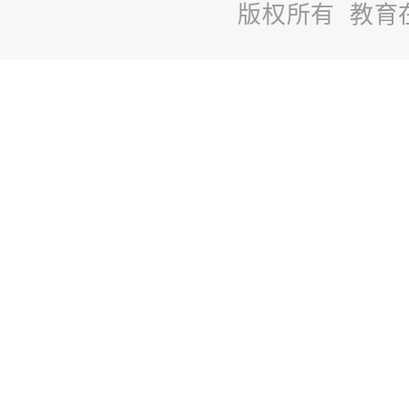
版权所有 教育
站
长
统
计