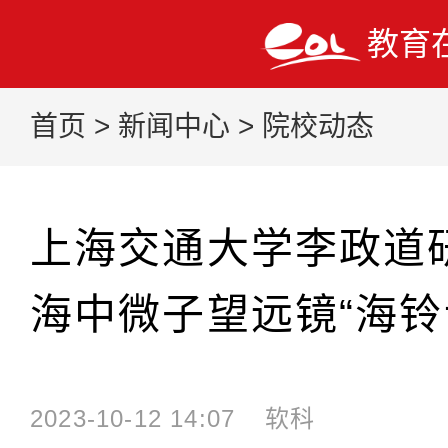
教育
首页
>
新闻中心
>
院校动态
上海交通大学李政道
海中微子望远镜“海铃
2023-10-12 14:07
软科