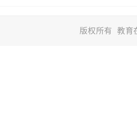
版权所有 教育
站
长
统
计