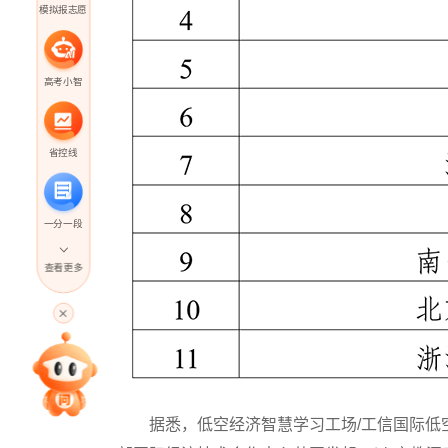
模拟报志愿
高考小智
省控线
一分一段
查看更多
高考直播
专家指导课
据悉，低空经济智慧学习工场/工信国际低空
院校排行