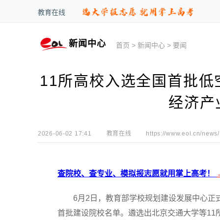
教育在线
新闻中心
首页
>
新闻中心
>
要闻
11所高校入选全国首批低
经济产
2026-06-02 17:41
教育在线
https://www.eol.cn/news/
查院校、查专业、模拟报志愿就用掌上高考！
6月2日，教育部学校规划建设发展中心正式
首批建设院校名单。遴选出北京交通大学等11