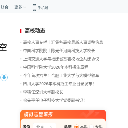
更多
财会
手机端
高校动态
高校人事专栏｜汇集各高校最新人事调整信息
空
中国科学院院士陈光任河南科技大学校长
上海交通大学与福建省签署校地企共建协议
中国科学院大学2026年本科招生章程
今年首次招生！合肥工业大学与大模型领军
企...
四川大学2026年本科招生专业目录发布！
李猛任深圳大学副校长
余先亭任电子科技大学党委副书记！