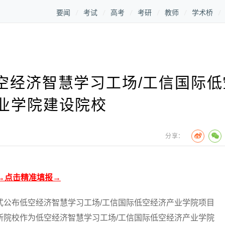
要闻
考试
高考
考研
教师
学术桥
空经济智慧学习工场/工信国际低
业学院建设院校
分享：
→点击精准填报→
公布低空经济智慧学习工场/工信国际低空经济产业学院项目
所院校作为低空经济智慧学习工场/工信国际低空经济产业学院