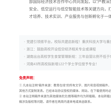
部国际经济技术合作中心共同发起，以“产教深
安全、低空运行与低空智能技术等关键方向，打
高考作文
才培养、技术实训、产业服务与创新孵化于一
高考估分
浙江：鼓励高校开设低空经济相关专业或课程
高考真题
河南43所高校拟新增122个学士学位授予专业！
免责声明：
① 凡本站注明“稿件来源：教育在线”的所有文字、图片和音视频稿
其他方式复制发表。已经本站协议授权的媒体、网站，在下载使用时必
② 本站注明稿件来源为其他媒体的文/图等稿件均为转载稿，本站转
稿涉及版权等问题，请作者在两周内速来电或来函联系。