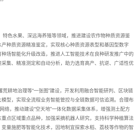
菜、特色水果、深远海养殖等领域，推进建设农作物种质资源鉴
水产种质资源精准鉴定，实现核心种质资源表型和基因型数字
育种场智能化升级改造，推进人工智能技术在良种研发推广中的
速采集、精准测定和自动分析，助力选育高产、抗逆、广适性优
撂荒耕地治理等“一张图”建设，开发利用融合智能研判、区块链
大模型，实现全流程业务智能管控与全链数据可信追溯。合理布
警网络，推动建设“空天地”一体化数据采集体系，增强测土配方
东重点区域重点品种，加强采摘机器人研究，支持科学种植算法
、变量施肥等智能化技术，因地制宜探索水稻、荔枝等作物的智