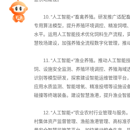
专家指导课
10. “人工智能+”畜禽养殖。研发推广适
专用算法模型，提升养殖环境调控、精准饲喂
院校排行
水平。运用人工智能技术优化饲料生产流程，
慧牧场建设，加强养殖全流程数字化管理，推
高考作文
11. “人工智能+”渔业养殖。推动人工智
饲、设施安全监测、养殖环境调控、养殖海域
高考估分
识别等模型研发，探索建设智能运维管理平台，
应用水质监测、智能增氧、精准投喂等设施设
高考真题
碰撞等终端装备。建设智慧渔港，提升渔业智
12. “人工智能+”农业农村行业管理与服
村集体资产监督管理、渔船渔港管理、高标准