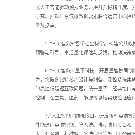
展人工智能驱动预报业务，提升预报精准度、
研究。推动广东气象数据要素联合运营中心提
量数据集。
5. “人工智能+”哲学社会科学。构建公共
预警与引导、事后量化评估与反馈，推动决策模
6. “人工智能+”量子科技。开展量智协同
力，突破多比特芯片设计与制备、测控系统集
的高速低延迟互联问题，统一量子—经典接口
控制，在生物、医药、能源等领域实现验证应
7. “人工智能+”脑机接口。研发新型类脑
性能通用类脑智能计算系统。推动脑机接口和
人、外骨骼、机械臂、义肢假体等外围设备研