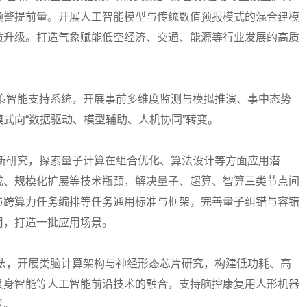
预警提前量。开展人工智能模型与传统数值预报模式的混合建模
质升级。打造气象赋能低空经济、交通、能源等行业发展的高质
政策智能支持系统，开展事前多维度监测与模拟推演、事中态势
式向“数据驱动、模型辅助、人机协同”转变。
创新研究，探索量子计算在组合优化、算法设计等方面应用潜
成、规模化扩展等技术瓶颈，解决量子、超算、智算三类节点间
与跨算力任务编排等任务通用标准与框架，完善量子纠错与容错
用，打造一批应用场景。
算法，开展类脑计算架构与神经形态芯片研究，构建低功耗、高
具身智能等人工智能前沿技术的融合，支持脑控康复用人形机器
发。