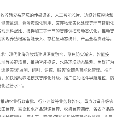
配畜牧养殖复杂环境的传感设备、人工智能芯片、边缘计算模块和
、健康监测、粪污资源化利用、废弃物无害化处理等环节智能化
实现原料配比、搅拌加工等环节的智能调控与动态优化。推动智
动实现养殖档案智能录入、存栏量动态统计、产品全程溯源等。
能技术与现代化海洋牧场建设深度融合，聚焦防灾减灾、智能投
选址等关键场景，推动智能投饲、水质环境动态监测、鱼群行为
逐步实现“监测、研判、调控、服务”全链条智能化管理。推广
备，加快推动养殖模式智能化升级。推广渔船北斗导航定位、防
能化监管水平。
务。推动农业行政审批、行业监管等业务数智化，重点改造升级农
农田管理、畜禽和水产品溯源管理、农机管理调度、省农产品质