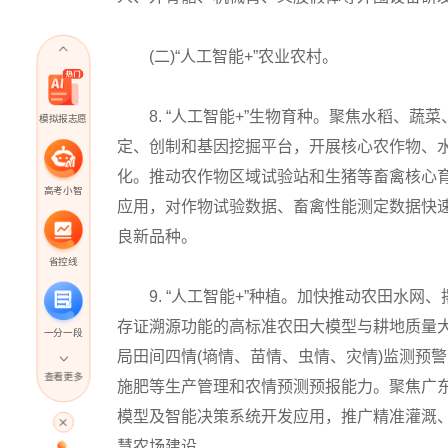
(二)“人工智能+”农业农村。
8. “人工智能+”生物育种。聚焦水稻、蔬
模拟报志愿
定、创制和基因挖掘平台，开展核心农作物、
化。推动农作物区域试验站和生猪等畜禽核心
高考小智
应用，对作物试验数据、畜禽性能测定数据快
良新品种。
省控线
9. “人工智能+”种植。加快推动农田水网、
存证溯源功能的高标准农田大模型与耕地质量
一分一段
局田间四情(墒情、苗情、虫情、灾情)监测预
查看更多
施肥等生产管理和农情预测预报能力。聚焦广
高考直播
模型及智能决策系统开发应用，推广精准灌溉
慧农场建设。