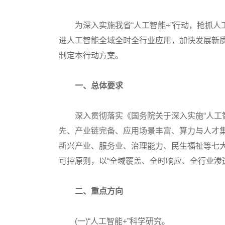
为深入实施我省“人工智能+”行动，抢抓人
进人工智能全域全时全行业应用，加快发展新
制定本行动方案。
一、总体要求
深入贯彻落实《国务院关于深入实施“人工智
先、产业链完备、应用场景丰富、算力与人才集
新兴产业、服务业、治理能力、民生福祉等七
可控原则，以“全域覆盖、全时响应、全行业渗
二、重点方向
(一)“人工智能+”科学研究。