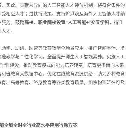
、实效、贡献为导向的人工智能人才评价机制，将符合条件的
享受相应人才引进扶持政策。支持将港澳及海外人工智能人才纳
业服务。
鼓励高校、职业院校设置“人工智能+”交叉学科
，精准
型人才。
助学、助研、助管等教育教学全场景应用，推广智能学伴、虚
精准教学与个性化学习，全面提升师生人工智能素养。实施人工
+”学科建设，推动教育模式向能力培养转变，培育更多面向未来
台和省教育大数据中心，优化在线教育资源供给，助力乡村教育
教育、高等教育、终身教育等各类教育场景，加快构建泛在可及
能全域全时全行业高水平应用行动方案