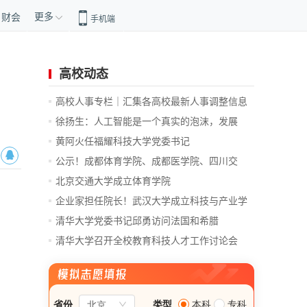
更多
财会
手机端
高校动态
高校人事专栏｜汇集各高校最新人事调整信息
徐扬生：人工智能是一个真实的泡沫，发展
前...
黄阿火任福耀科技大学党委书记
公示！成都体育学院、成都医学院、四川交
通...
北京交通大学成立体育学院
企业家担任院长！武汉大学成立科技与产业学
院
清华大学党委书记邱勇访问法国和希腊
清华大学召开全校教育科技人才工作讨论会
总...