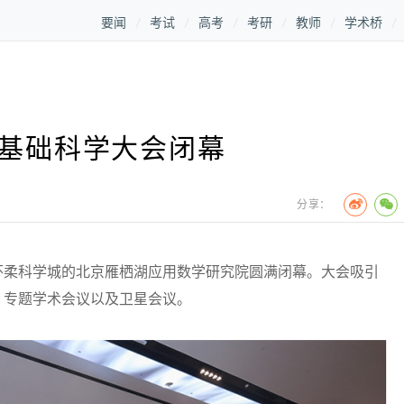
要闻
考试
高考
考研
教师
学术桥
际基础科学大会闭幕
分享：
怀柔科学城的北京雁栖湖应用数学研究院圆满闭幕。大会吸引
告、专题学术会议以及卫星会议。