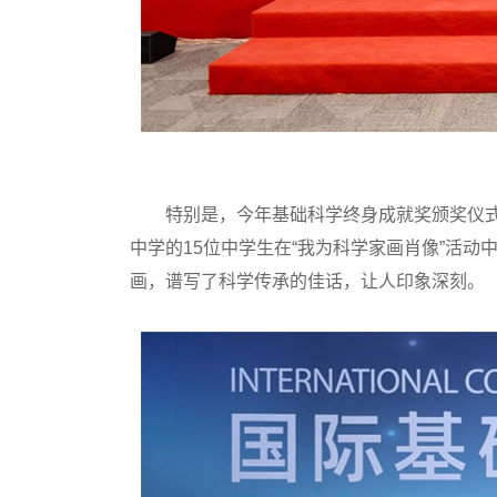
特别是，今年基础科学终身成就奖颁奖仪式
中学的15位中学生在“我为科学家画肖像”活
画，谱写了科学传承的佳话，让人印象深刻。