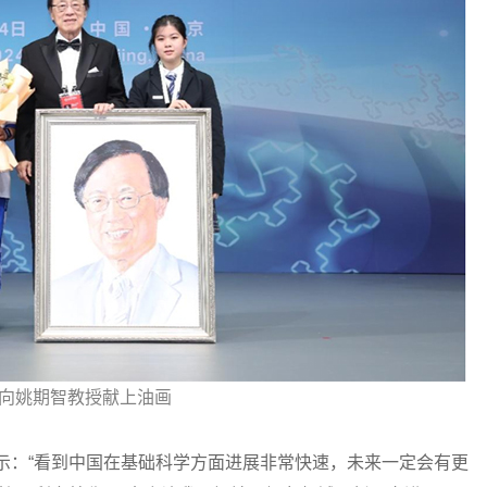
向姚期智教授献上油画
：“看到中国在基础科学方面进展非常快速，未来一定会有更