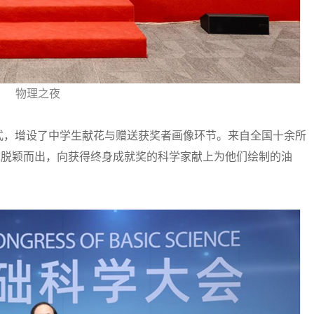
物理之夜
，增设了中学生献花与赠送获奖者画像环节。来自全国十余所
动中脱颖而出，向获得终身成就奖的科学家献上为他们绘制的油