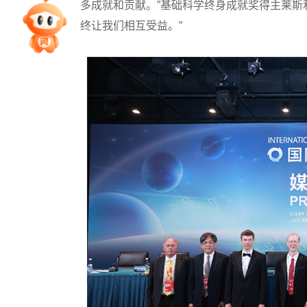
多成就和贡献。”基础科学终身成就奖得主莱斯
专家指导课
终让我们相互受益。”
院校排行
高考作文
高考估分
高考真题