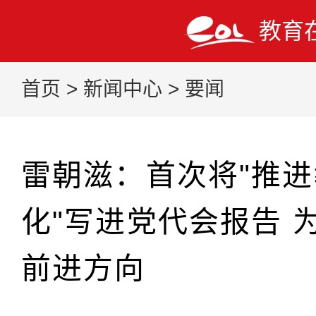
教育
首页
>
新闻中心
>
要闻
雷朝滋：首次将"推
化"写进党代会报告 
前进方向