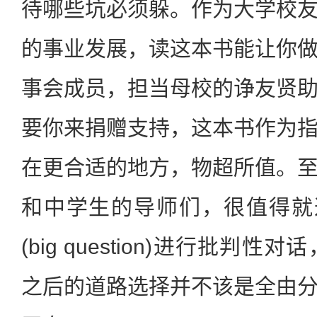
待哪些坑必须躲。作为大学校
的事业发展，读这本书能让你
事会成员，担当母校的诤友贤
要你来捐赠支持，这本书作为
在更合适的地方，物超所值。
和中学生的导师们，很值得就
(big question)进行批判
之后的道路选择并不该是全由