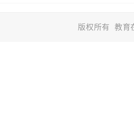
版权所有 教育
站
长
统
计