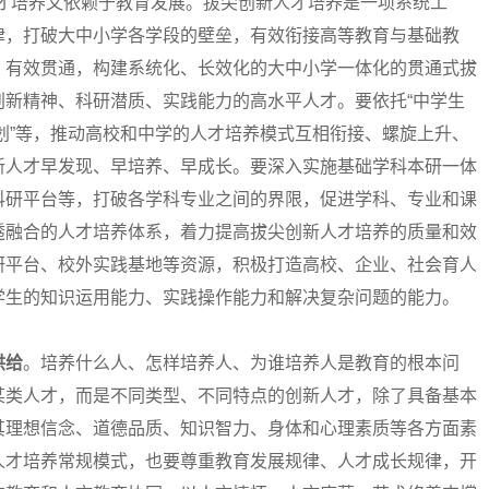
人才培养又依赖于教育发展。拔尖创新人才培养是一项系统工
律，打破大中小学各学段的壁垒，有效衔接高等教育与基础教
、有效贯通，构建系统化、长效化的大中小学一体化的贯通式拔
创新精神、科研潜质、实践能力的高水平人才。要依托“中学生
计划”等，推动高校和中学的人才培养模式互相衔接、螺旋上升、
新人才早发现、早培养、早成长。要深入实施基础学科本研一体
科研平台等，打破各学科专业之间的界限，促进学科、专业和课
透融合的人才培养体系，着力提高拔尖创新人才培养的质量和效
研平台、校外实践基地等资源，积极打造高校、企业、社会育人
学生的知识运用能力、实践操作能力和解决复杂问题的能力。
供给
。培养什么人、怎样培养人、为谁培养人是教育的根本问
某类人才，而是不同类型、不同特点的创新人才，除了具备基本
其理想信念、道德品质、知识智力、身体和心理素质等各方面素
人才培养常规模式，也要尊重教育发展规律、人才成长规律，开