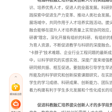
畅通科教融汇培养拔尖创新人才的实践路
识、培养优秀人才，促进人的全面发展。科研
践探索中促进生产力变革、推动人类社会发展
展场域中，共同作用于人才培养实践活动。拔
融合能够在提升人才培养质量上实现协同效应
研袭”理念，深化开展有组织的科研、有组织
为育人资源，不断促进教学与科研的深度融合
“卡脖子”技术难题、企业行业工程问题的最新
中，以科学研究的实感实效、深度广度来增强
研同频共振、相互促进。要鼓励和引导学生早
所能及的科学研究和创新探索课题研究，在实
学生的学习成绩、科研成果、创新能力、团队
着力构建有利于学生多元发展和个性化成长的
模拟报志愿
促进科教融汇培养拔尖创新人才的多学段
高考小智