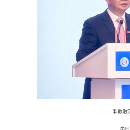
科教融
中国