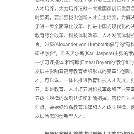
人才培养，大力培养造就一大批国家创新发展
时强调，要加强拔尖创新人才自主培养，为解决
于进一步全面深化改革、推进中国式现代化的决
教育综合改革、科技体制改革、人才发展体制
言，洪堡(Alexander von Humboldt)倡导的
研相融合”，雅思贝尔斯(Karl Jaspers)主张的
—学习连接体”和博耶(Ernest Boyer)
发展并影响着高等教育组织形式的变革与创新
才。可以说，一体化推进教育科技人才发展，
养，既是教育、人才培养对科技革命和产业变
养成长规律的深刻认识和准确把握。高校作为
汇点，要始终遵循教育规律和人才成长规律，
发展所需的创新型人才。