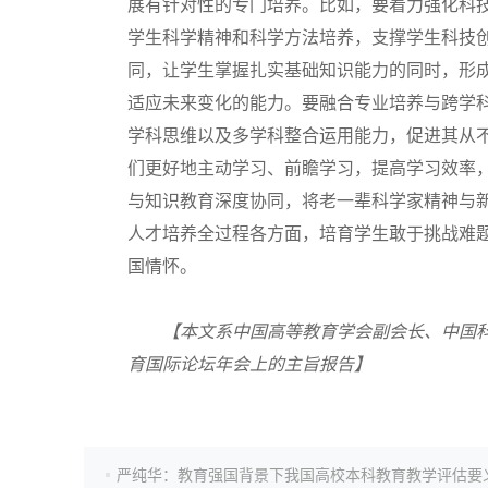
展有针对性的专门培养。比如，要着力强化科
学生科学精神和科学方法培养，支撑学生科技
高考估分
同，让学生掌握扎实基础知识能力的同时，形
适应未来变化的能力。要融合专业培养与跨学
学科思维以及多学科整合运用能力，促进其从
高考真题
们更好地主动学习、前瞻学习，提高学习效率
与知识教育深度协同，将老一辈科学家精神与
人才培养全过程各方面，培育学生敢于挑战难
国情怀。
【本文系中国高等教育学会副会长、中国科学
育国际论坛年会上的主旨报告】