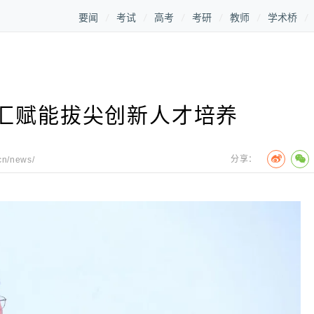
要闻
考试
高考
考研
教师
学术桥
汇赋能拔尖创新人才培养
分享：
cn/news/