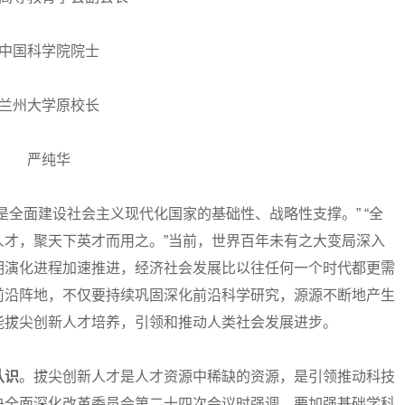
中国科学院院士
兰州大学原校长
严纯华
面建设社会主义现代化国家的基础性、战略性支撑。” “全
人才，聚天下英才而用之。”当前，世界百年未有之大变局深入
明演化进程加速推进，经济社会发展比以往任何一个时代都更需
前沿阵地，不仅要持续巩固深化前沿科学研究，源源不断地产生
能拔尖创新人才培养，引领和推动人类社会发展进步。
认识
。拔尖创新人才是人才资源中稀缺的资源，是引领推动科技
央全面深化改革委员会第二十四次会议时强调，要加强基础学科