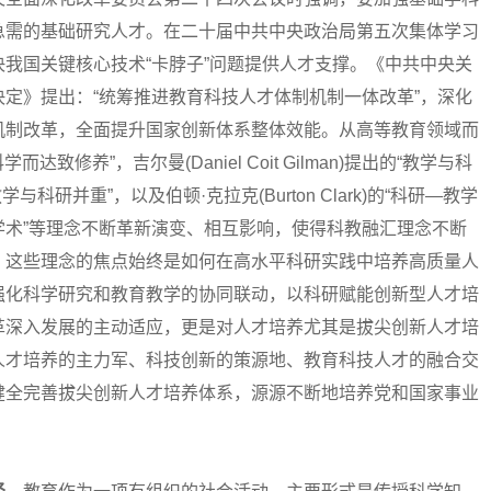
急需的基础研究人才。在二十届中共中央政治局第五次集体学习
我国关键核心技术“卡脖子”问题提供人才支撑。《中共中央关
定》提出：“统筹推进教育科技人才体制机制一体改革”，深化
机制改革，全面提升国家创新体系整体效能。从高等教育领域而
“有科学而达致修养”，吉尔曼(Daniel Coit Gilman)提出的“教学与科
“教学与科研并重”，以及伯顿·克拉克(Burton Clark)的“科研—教学
的“教学即学术”等理念不断革新演变、相互影响，使得科教融汇理念不断
，这些理念的焦点始终是如何在高水平科研实践中培养高质量人
强化科学研究和教育教学的协同联动，以科研赋能创新型人才培
革深入发展的主动适应，更是对人才培养尤其是拔尖创新人才培
人才培养的主力军、科技创新的策源地、教育科技人才的融合交
健全完善拔尖创新人才培养体系，源源不断地培养党和国家事业