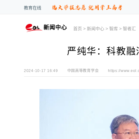
教育在线
新闻中心
首页
>
新闻中心
>
智库
>
智者汇
严纯华：科教融
2024-10-17 16:49
中国高等教育学会
https://www.eol.