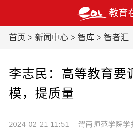
教育
首页
>
新闻中心
>
智库
>
智者汇
李志民：高等教育要
模，提质量
2024-02-21 11:51
渭南师范学院学