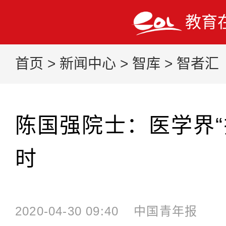
教育
首页
>
新闻中心
>
智库
>
智者汇
陈国强院士：医学界“
时
2020-04-30 09:40
中国青年报