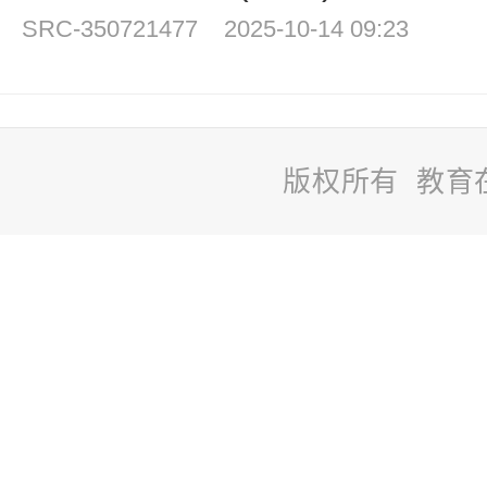
SRC-350721477
2025-10-14 09:23
版权所有 教育
站
长
统
计