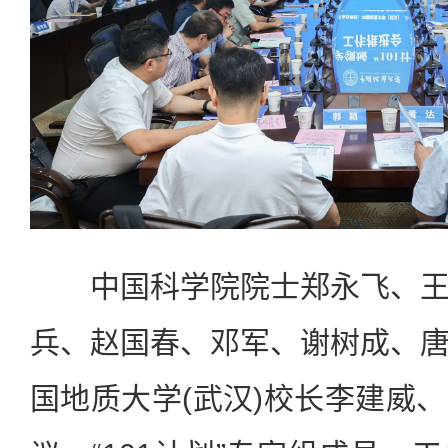
中国科学院院士郑永飞、王
兵、赵国春、邓军、谢树成、
国地质大学(武汉)校长李建威