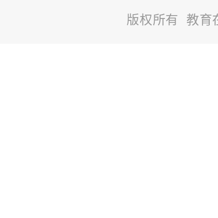
版权所有 教育
站
长
统
计