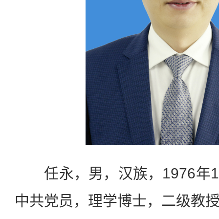
任永，男，汉族，1976年
中共党员，理学博士，二级教