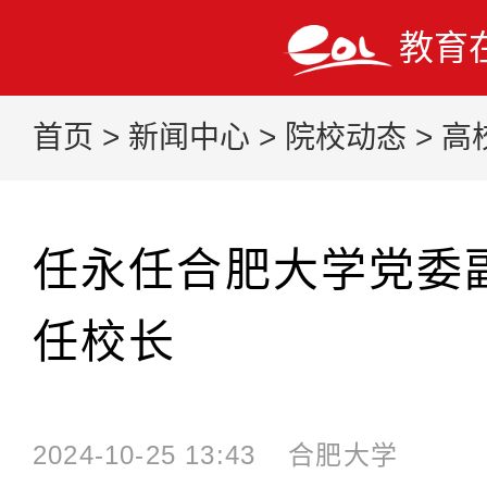
教育
首页
>
新闻中心
>
院校动态
>
高
任永任合肥大学党委
任校长
2024-10-25 13:43
合肥大学