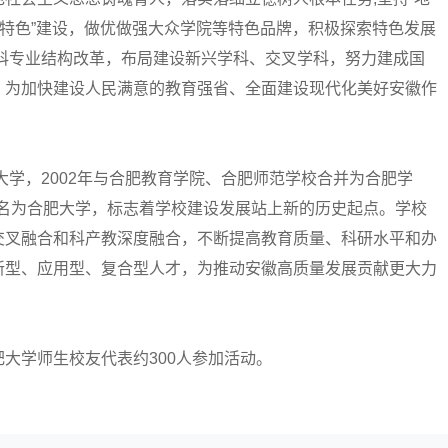
双特色”建设，做优做强大众学院等特色品牌，积极探索特色发展
科专业结构改革，布局建设新兴学科、交叉学科，努力建成国
，为加快建设人民满意的教育强省、全面建设现代化美好安徽作
学，2002年与合肥教育学院、合肥师范学校合并为合肥学
院更名为合肥大学，标志着学校建设发展站上新的历史起点。学校
交叉融合和科产教深度融合，不断提高教育质量、科研水平和办
新型、应用型、复合型人才，为推动安徽高质量发展贡献更大力
学师生校友代表约300人参加活动。