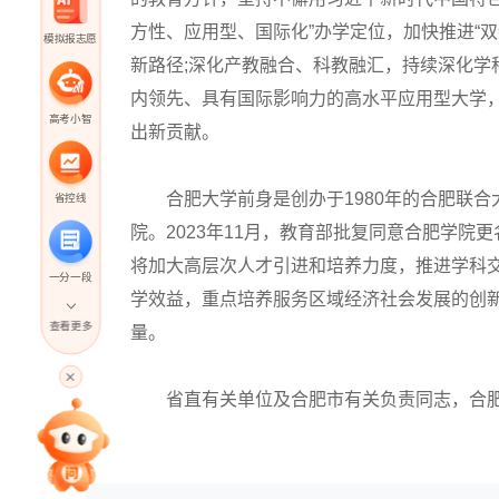
方性、应用型、国际化”办学定位，加快推进“
模拟报志愿
新路径;深化产教融合、科教融汇，持续深化学
内领先、具有国际影响力的高水平应用型大学
高考小智
出新贡献。
合肥大学前身是创办于1980年的合肥联合大
省控线
院。2023年11月，教育部批复同意合肥学
将加大高层次人才引进和培养力度，推进学科
一分一段
学效益，重点培养服务区域经济社会发展的创
查看更多
量。
高考直播
省直有关单位及合肥市有关负责同志，合肥大
专家指导课