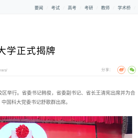
要闻
考试
高考
考研
教师
学术桥
大学正式揭牌
分享：
ews/
区举行。省委书记韩俊，省委副书记、省长王清宪出席并为合
，中国科大党委书记舒歌群出席。