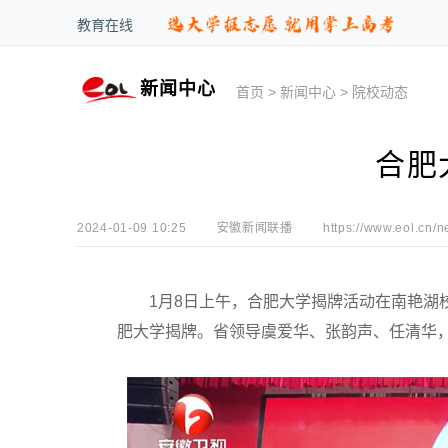
教育在线
新闻中心
首页
>
新闻中心
>
院校动态
合肥
2024-01-09 10:25
安徽新闻联播
https://www.eol.cn/n
1月8日上午，合肥大学揭牌活动在南艳湖校
肥大学揭牌。省领导虞爱华、张韵声、任清华