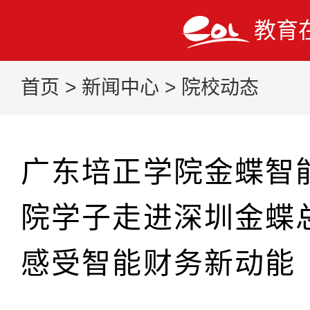
教育
首页
>
新闻中心
>
院校动态
广东培正学院金蝶智
院学子走进深圳金蝶
感受智能财务新动能