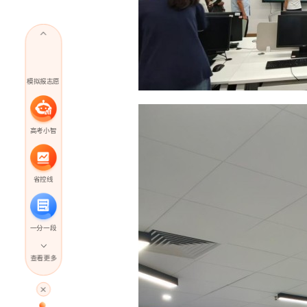
模拟报志愿
高考小智
省控线
一分一段
查看更多
高考直播