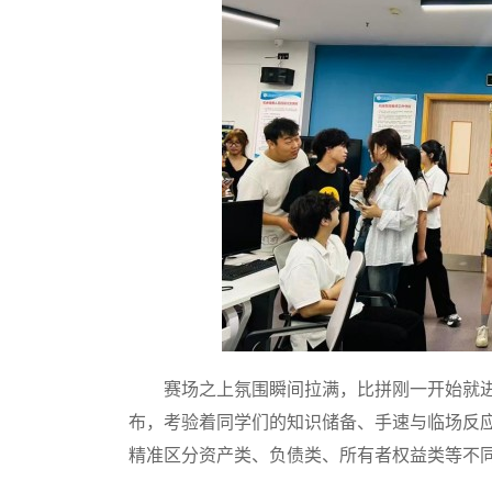
赛场之上氛围瞬间拉满，比拼刚一开始就进
布，考验着同学们的知识储备、手速与临场反
精准区分资产类、负债类、所有者权益类等不