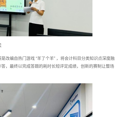
天
赛是改编自热门游戏 “羊了个羊” ，将会计科目分类知识点深度融
作答，最终以完成答题的耗时长短评定成绩，创新的赛制让整场