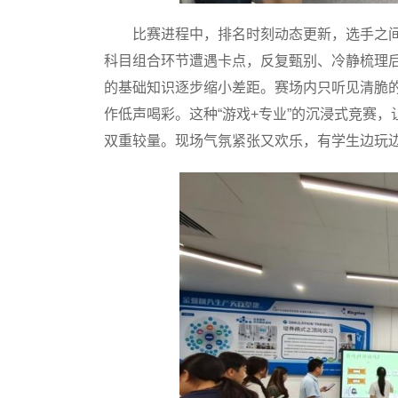
比赛进程中，排名时刻动态更新，选手之间
科目组合环节遭遇卡点，反复甄别、冷静梳理
的基础知识逐步缩小差距。赛场内只听见清脆
作低声喝彩。这种“游戏+专业”的沉浸式竞赛
双重较量。现场气氛紧张又欢乐，有学生边玩边