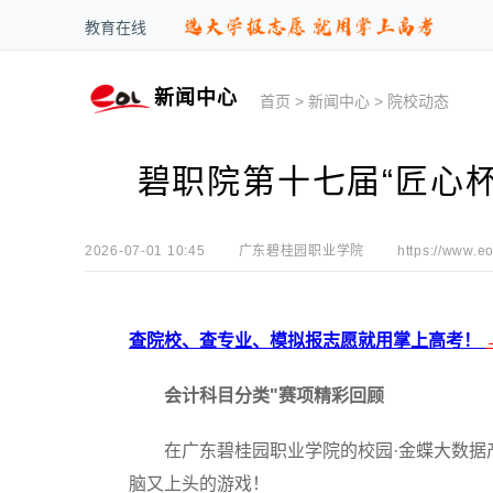
教育在线
新闻中心
首页
>
新闻中心
>
院校动态
碧职院第十七届“匠心
2026-07-01 10:45
广东碧桂园职业学院
https://www.e
查院校、查专业、模拟报志愿就用掌上高考！
会计科目分类"赛项精彩回顾
在广东碧桂园职业学院的校园·金蝶大数据产
脑又上头的游戏！