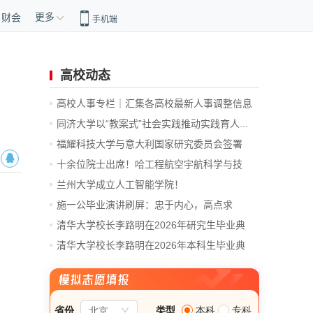
更多
财会
手机端
高校动态
高校人事专栏｜汇集各高校最新人事调整信息
同济大学以“教案式”社会实践推动实践育人...
福耀科技大学与意大利国家研究委员会签署
合...
十余位院士出席！哈工程航空宇航科学与技
术...
兰州大学成立人工智能学院！
施一公毕业演讲刷屏：忠于内心，高点求
变，...
清华大学校长李路明在2026年研究生毕业典
礼...
清华大学校长李路明在2026年本科生毕业典
礼...