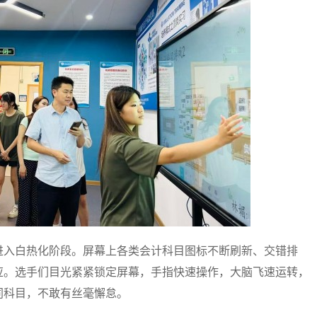
入白热化阶段。屏幕上各类会计科目图标不断刷新、交错排
应。选手们目光紧紧锁定屏幕，手指快速操作，大脑飞速运转，
同科目，不敢有丝毫懈怠。