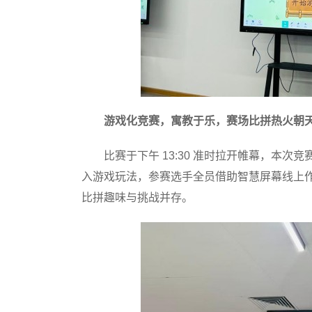
游戏化竞赛，寓教于乐，赛场比拼热火朝
比赛于下午 13:30 准时拉开帷幕，本次竞
入游戏玩法，参赛选手全员借助智慧屏幕线上
比拼趣味与挑战并存。