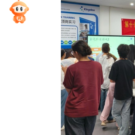
专家指导课
院校排行
高考作文
高考估分
高考真题