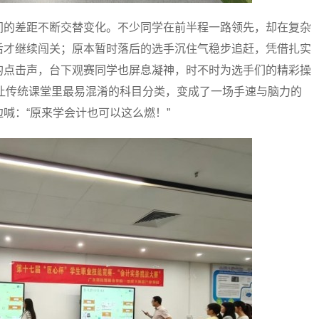
的差距不断交替变化。不少同学在前半程一路领先，却在复杂
后才继续闯关；原本暂时落后的选手沉住气稳步追赶，凭借扎实
的点击声，台下观赛同学也屏息凝神，时不时为选手们的精彩操
，让传统课堂里最易混淆的科目分类，变成了一场手速与脑力的
喊：“原来学会计也可以这么燃！”