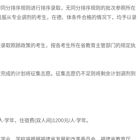
同分排序规则进行排序录取，无同分排序规则的批次参照所在
且服从专业调剂的考生，在德、体条件合格的情况下，均予以录
录取照顾政策的考生，按各考生所在省教育主管部门的规定执
完成的计划将征集志愿。征集志愿仍不足则将剩余计划调剂到
学年，住宿费(双人间)1200元/人∙学年。
学业，学校将根据福建省发展和改革委员会、福建省教育厅、