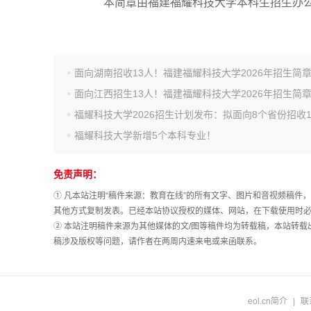
本简章由福建福耀科技大学本科生招生办公
面向湖南招收13人！福建福耀科技大学2026年招生简
面向江西招生13人！福建福耀科技大学2026年招生简
福耀科技大学新增5个本科专业！
免责声明：
① 凡本站注明“稿件来源：教育在线”的所有文字、图片和音视频稿
其他方式复制发表。已经本站协议授权的媒体、网站，在下载使用时必
② 本站注明稿件来源为其他媒体的文/图等稿件均为转载稿，本站转
稿涉及版权等问题，请作者在两周内速来电或来函联系。
eol.cn简介
|
联