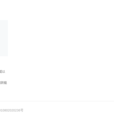
或以
如转载
10802020236号