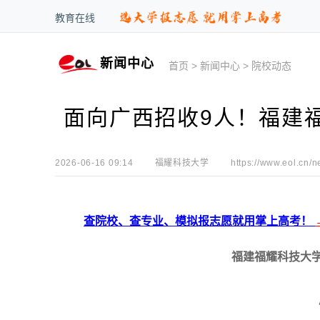
教育在线
新闻中心
首页
>
新闻中心
>
院校动态
面向广西招收9人！福建福
2026-06-16 09:14
福耀科技大学
https://www.eol.cn/n
查院校、查专业、模拟报志愿就用掌上高考！
福建福耀科技大学