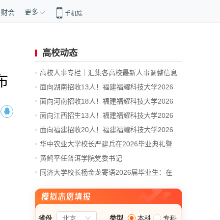
更多
财会
手机端
高校动态
高校人事专栏｜汇集各高校最新人事调整信息
布
面向湖南招收13人！福建福耀科技大学2026
年...
面向河南招收18人！福建福耀科技大学2026
年...
面向江西招生13人！福建福耀科技大学2026
年...
面向福建招收20人！福建福耀科技大学2026
年...
华中农业大学校长严建兵在2026毕业典礼暨
学...
黄鹤平任普洱学院党委书记
同济大学校长杨金龙寄语2026届毕业生：在
时...