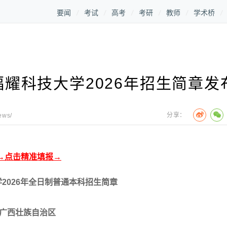
要闻
考试
高考
考研
教师
学术桥
耀科技大学2026年招生简章发
分享：
ews/
→点击精准填报→
2026年全日制普通本科招生简章
广西壮族自治区