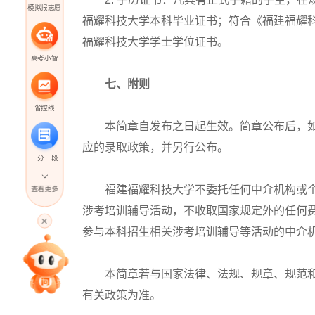
模拟报志愿
福耀科技大学本科毕业证书；符合《福建福耀
福耀科技大学学士学位证书。
高考小智
七、附则
省控线
本简章自发布之日起生效。简章公布后，如
应的录取政策，并另行公布。
一分一段
福建福耀科技大学不委托任何中介机构或个
查看更多
高考直播
涉考培训辅导活动，不收取国家规定外的任何
参与本科招生相关涉考培训辅导等活动的中介
专家指导课
本简章若与国家法律、法规、规章、规范和
有关政策为准。
院校排行