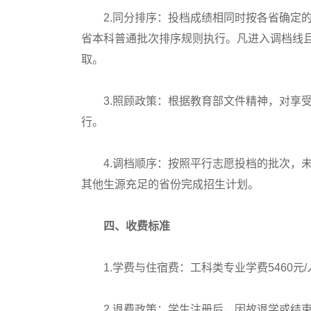
2.同分排序：投档成绩相同时按各省确定的
省本科普通批次排序规则执行。凡进入调档线
取。
3.照顾政策：根据教育部文件精神，对享受
行。
4.调档顺序：按照平行志愿投档的批次，未
其他生源充足的省份完成招生计划。
四、收费标准
1.学费与住宿费：工科类专业学费5460元/人∙
2.退费政策：学生注册后，因故退学或结束