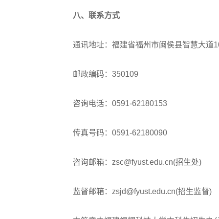
八、联系方式
高考作文
通讯地址：福建省福州市闽侯县智慧大道10
高考估分
邮政编码：350109
高考真题
咨询电话：0591-62180153
传真号码：0591-62180090
咨询邮箱：zsc@fyust.edu.cn(招生处)
监督邮箱：zsjd@fyust.edu.cn(招生监督)