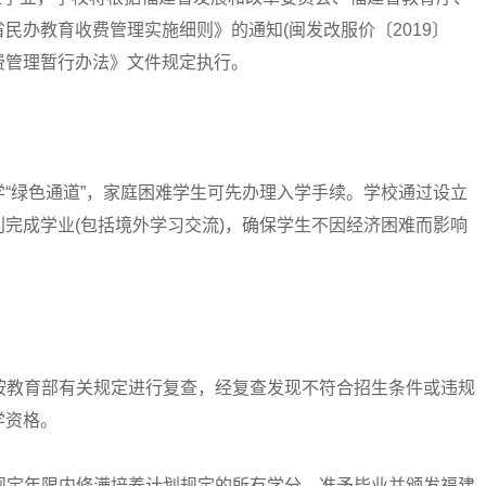
民办教育收费管理实施细则》的通知(闽发改服价〔2019〕
收费管理暂行办法》文件规定执行。
绿色通道”，家庭困难学生可先办理入学手续。学校通过设立
完成学业(包括境外学习交流)，确保学生不因经济困难而影响
按教育部有关规定进行复查，经复查发现不符合招生条件或违规
学资格。
规定年限内修满培养计划规定的所有学分，准予毕业并颁发福建