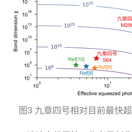
图3 九章四号相对目前最快