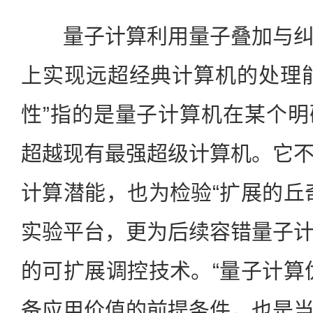
量子计算利用量子叠加与纠
上实现远超经典计算机的处理
性”指的是量子计算机在某个
超越现有最强超级计算机。它
计算潜能，也为检验“扩展的丘
实验平台，更为后续容错量子
的可扩展调控技术。“量子计算
备应用价值的前提条件，也是