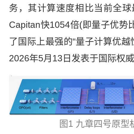
务，其计算速度相比当前全球
Capitan快1054倍(即量子优
了国际上最强的“量子计算优越
2026年5月13日发表于国际
图1 九章四号原型