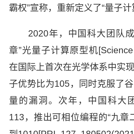
霸权”宣称，重新定义了“量子计
2020年，中国科大团队成
章”光量子计算原型机[Science 37
在国际上首次在光学体系中实
子优势比为105，同时克服了
量的漏洞。次年，中国科大
113，推出可相位编程的“九章
到1010[PRL 127, 180502(