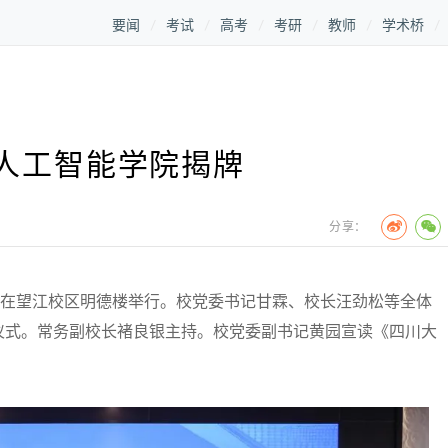
要闻
考试
高考
考研
教师
学术桥
人工智能学院揭牌
分享：
在望江校区明德楼举行。校党委书记甘霖、校长汪劲松等全体
仪式。常务副校长褚良银主持。校党委副书记黄园宣读《四川大