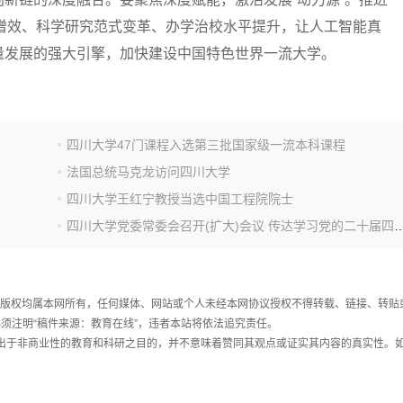
质增效、科学研究范式变革、办学治校水平提升，让人工智能真
量发展的强大引擎，加快建设中国特色世界一流大学。
四川大学47门课程入选第三批国家级一流本科课程
法国总统马克龙访问四川大学
四川大学王红宁教授当选中国工程院院士
四川大学党委常委会召开(扩大)会议 传达学习党
件，版权均属本网所有，任何媒体、网站或个人未经本网协议授权不得转载、链接、转贴
须注明“稿件来源：教育在线”，违者本站将依法追究责任。
载出于非商业性的教育和科研之目的，并不意味着赞同其观点或证实其内容的真实性。