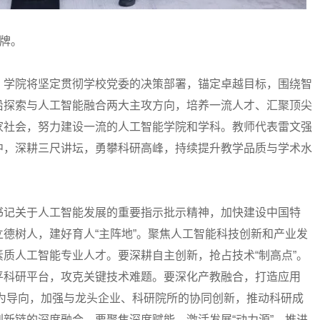
牌。
学院将坚定贯彻学校党委的决策部署，锚定卓越目标，围绕智
沿探索与人工智能融合两大主攻方向，培养一流人才、汇聚顶尖
家社会，努力建设一流的人工智能学院和学科。教师代表雷文强
中，深耕三尺讲坛，勇攀科研高峰，持续提升教学品质与学术水
记关于人工智能发展的重要指示批示精神，加快建设中国特
德树人，建好育人“主阵地”。聚焦人工智能科技创新和产业发
质人工智能专业人才。要深耕自主创新，抢占技术“制高点”。
平科研平台，攻克关键技术难题。要深化产教融合，打造应用
需求为导向，加强与龙头企业、科研院所的协同创新，推动科研成
新链的深度融合。要聚焦深度赋能，激活发展“动力源”。推进