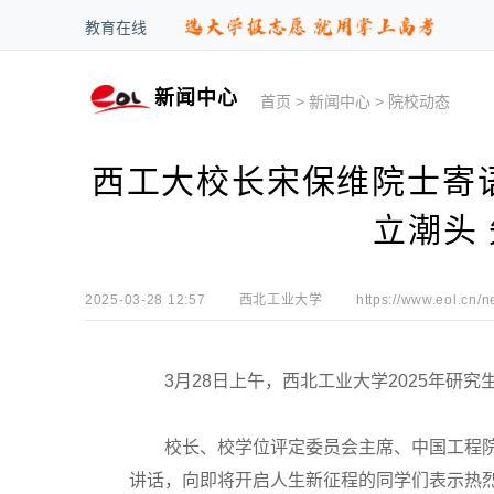
教育在线
新闻中心
首页
>
新闻中心
>
院校动态
西工大校长宋保维院士寄语
立潮头
2025-03-28 12:57
西北工业大学
https://www.eol.cn/n
3月28日上午，西北工业大学2025年研究
校长、校学位评定委员会主席、中国工程院院
讲话，向即将开启人生新征程的同学们表示热