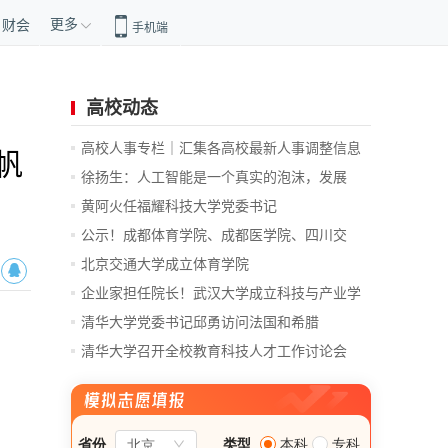
更多
财会
手机端
高校动态
高校人事专栏｜汇集各高校最新人事调整信息
帆
徐扬生：人工智能是一个真实的泡沫，发展
前...
黄阿火任福耀科技大学党委书记
公示！成都体育学院、成都医学院、四川交
通...
北京交通大学成立体育学院
企业家担任院长！武汉大学成立科技与产业学
院
清华大学党委书记邱勇访问法国和希腊
清华大学召开全校教育科技人才工作讨论会
总...