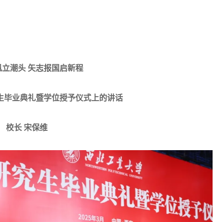
帆立潮头 矢志报国启新程
究生毕业典礼暨学位授予仪式上的讲话
校长 宋保维