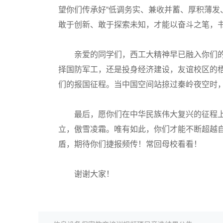
望你们传承好“低调务实、兼收并蓄、厚积薄发
敢于创新、敢于探索未知，才能以奋斗之笔，书
亲爱的同学们，西工大精神早已融入你们的
择国防军工，还是投身经济建设，友谊校区的
们的报国征程。当中国空间站掠过秦岭夜空时
最后，愿你们在中华民族伟大复兴的征程上
立，傲雪凌霜。唯有如此，你们才能不断超越
盾，期待你们捷报频传！常回母校看看！
谢谢大家！