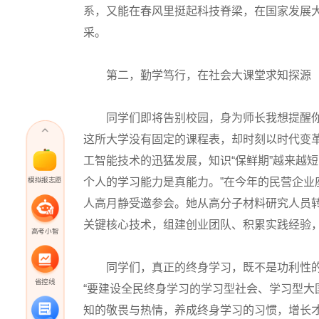
系，又能在春风里挺起科技脊梁，在国家发展
采。
第二，勤学笃行，在社会大课堂求知探源
同学们即将告别校园，身为师长我想提醒你
这所大学没有固定的课程表，却时刻以时代变
工智能技术的迅猛发展，知识“保鲜期”越来越短
个人的学习能力是真能力。”在今年的民营企
模拟报志愿
人高月静受邀参会。她从高分子材料研究人员
关键核心技术，组建创业团队、积累实践经验
高考小智
同学们，真正的终身学习，既不是功利性的
省控线
“要建设全民终身学习的学习型社会、学习型大
知的敬畏与热情，养成终身学习的习惯，增长