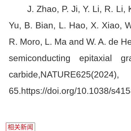
J. Zhao, P. Ji, Y. Li, R. Li, 
Yu, B. Bian, L. Hao, X. Xiao, W
R. Moro, L. Ma and W. A. de He
semiconducting epitaxial g
carbide,NATURE625(2024)
65.https://doi.org/10.1038/s4
相关新闻