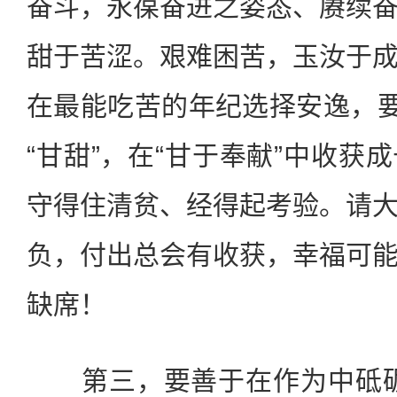
奋斗，永葆奋进之姿态、赓续
甜于苦涩。艰难困苦，玉汝于
在最能吃苦的年纪选择安逸，要
“甘甜”，在“甘于奉献”中收获
守得住清贫、经得起考验。请
负，付出总会有收获，幸福可
缺席！
第三，要善于在作为中砥砺