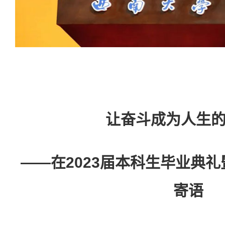
让奋斗成为人生
——在2023届本科生毕业典
寄语