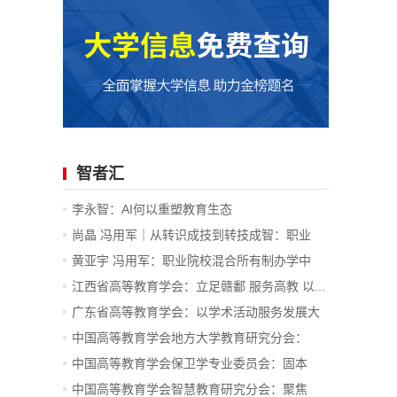
智者汇
李永智：AI何以重塑教育生态
尚晶 冯用军｜从转识成技到转技成智：职业
教...
黄亚宇 冯用军：职业院校混合所有制办学中
企...
江西省高等教育学会：立足赣鄱 服务高教 以...
广东省高等教育学会：以学术活动服务发展大
局
中国高等教育学会地方大学教育研究分会：
坚...
中国高等教育学会保卫学专业委员会：固本
强...
中国高等教育学会智慧教育研究分会：聚焦