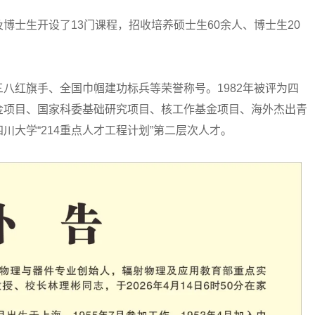
士生开设了13门课程，招收培养硕士生60余人、博士生20
红旗手、全国巾帼建功标兵等荣誉称号。1982年被评为四
金项目、国家科委基础研究项目、核工作基金项目、海外杰出青
大学“214重点人才工程计划”第二层次人才。