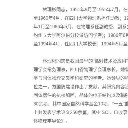
林理彬同志，1951年9月至1955年7月，在
至1960年4月，在四川大学物理系担任助教；19
年1月至1986年5月，在物理系任副教授、副系主
约州立大学阿尔伯分校做访问学者)；1986年6
至1994年4月，任四川大学校长；1994年5月
林理彬同志是我国最早的“辐射技术及应用”专
理学会常务理事，四川省物理学会理事长。她
学与固体物理交叉学科研究的学者。她领导的
位之一，为国防建设作出了贡献。其研究内容
固体器件的抗核加固，晶体的电子结构以及辐
30余项，其中国家自然科学基金10项，“十五
上共发表学术论文250余篇，其中 SCI、EI
体物理学导论》。