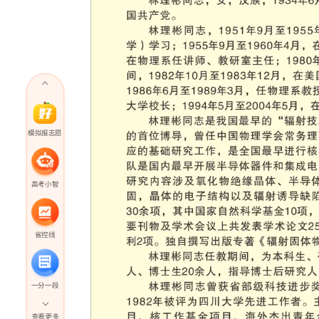
模拟报志愿
高考小智
省控线
一分一段
查看更多