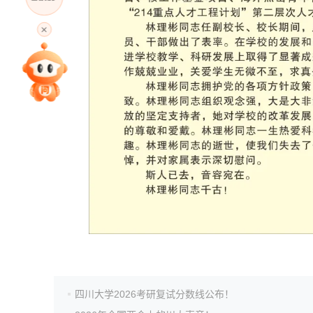
高考直播
专家指导课
院校排行
高考作文
高考估分
高考真题
四川大学2026考研复试分数线公布！