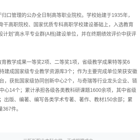
口管理的公办全日制高等职业院校。学校始建于1935年，
国家骨干高职院校、国家优质专科高职学校建设基础上，入选教育
计划”高水平专业群(A档)建设单位，并在终期绩效评价中获评
教学成果一等奖2项、二等奖1项，省级教学成果特等奖6
持建成国家级专业教学资源库3个；作为主要完成单位荣获安徽
台，获批国家级协同创新中心2个，与奇瑞等行业龙头企业、链
心14个；累计承担各级各类教科研课题1600余项，其中省级
余篇；出版、编著、编写各类学术专著、著作、教材150余部；累
367件。