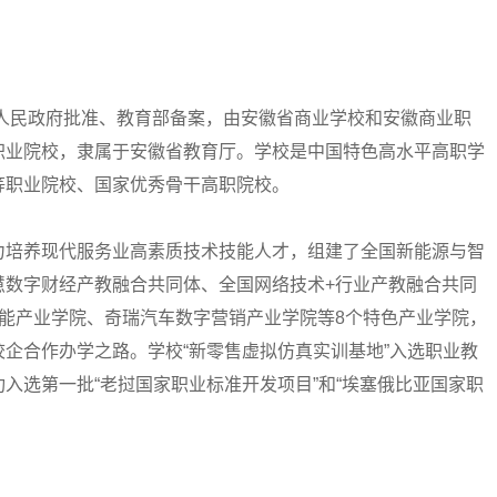
人民政府批准、教育部备案，由安徽省商业学校和安徽商业职
职业院校，隶属于安徽省教育厅。学校是中国特色高水平高职学
等职业院校、国家优秀骨干高职院校。
培养现代服务业高素质技术技能人才，组建了全国新能源与智
慧数字财经产教融合共同体、全国网络技术+行业产教融合共同
能产业学院、奇瑞汽车数字营销产业学院等8个特色产业学院，
企合作办学之路。学校“新零售虚拟仿真实训基地”入选职业教
入选第一批“老挝国家职业标准开发项目”和“埃塞俄比亚国家职