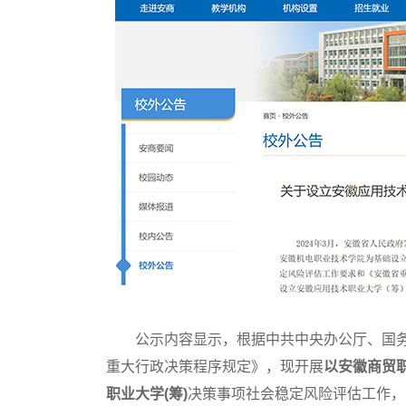
公示内容显示，根据中共中央办公厅、国务
重大行政决策程序规定》，现开展
以安徽商贸
职业大学(筹)
决策事项社会稳定风险评估工作，