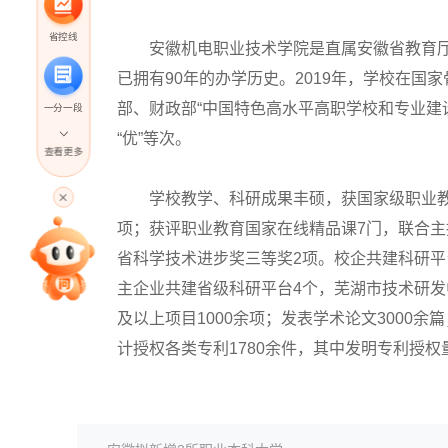
省控线
安徽机电职业技术学院是直属安徽省教育厅归
已拥有90年的办学历史。2019年，学校在
部、财政部“中国特色高水平高职学校和专业建设
一分一段
“优”等次。
查看更多
高考直播
学校教学、科研成果丰硕，获国家级职业教育
项；获评职业教育国家在线精品课7门，联合主
专家指导课
省科学技术进步奖三等奖2项。校企共建科研平
主企业共建省级科研平台4个，芜湖市技术研发中
及以上项目1000余项；发表学术论文3000
院校排行
计授权各类专利1780余件，其中发明专利授权量
高考作文