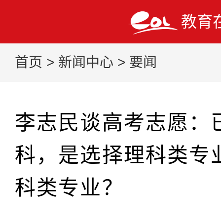
教育
首页
>
新闻中心
>
要闻
李志民谈高考志愿：
科，是选择理科类专
科类专业？