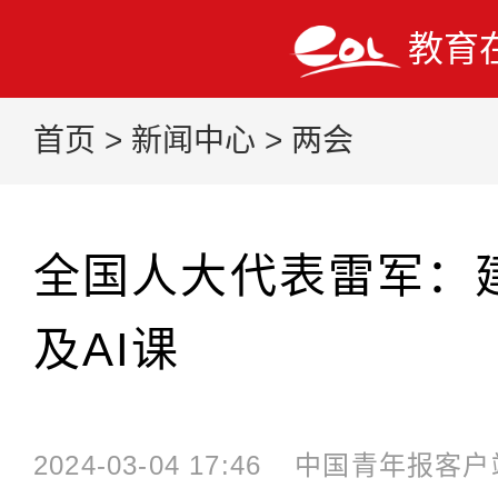
教育
首页
>
新闻中心
>
两会
全国人大代表雷军：
及AI课
2024-03-04 17:46
中国青年报客户