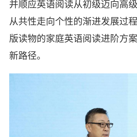
并顺应英语阅读从初级迈向高
从共性走向个性的渐进发展过
版读物的家庭英语阅读进阶方
新路径。