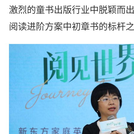
激烈的童书出版行业中脱颖而
阅读进阶方案中初章书的标杆