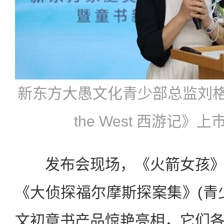
新东方大愚文化青少部总监刘格均展示
the West 西游记》
发布会现场，《火箭女孩》
《大侦探福尔摩斯探案集》(青
文初章书产品惊艳亮相，它们