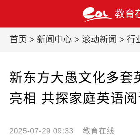
教育
首页
>
新闻中心
>
滚动新闻
>
行
新东方大愚文化多套
亮相 共探家庭英语
2025-07-29 09:33
教育在线