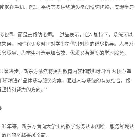
并能够在手机、PC、平板等多种终端设备间快速切换，实现学习
师，而是去帮助老师。” 洪喆表示，在AI加持下，系统可以
统失误，同时有更多时间对学生提供针对性的详尽指导。人与系
服务质量，为学生打造更加高效、优质又有温度的学习服务。
显著进步，新东方依然将提升教育内容和教师水平作为核心追
求不断精进产品体系与服务方案，通过人与系统的有效结合，帮
坚持和努力的方向。”
展
1年来，新东方面向大学生的教学服务从未间断，服务领域从
，教育服务越来越全面。