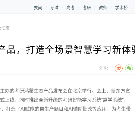
要闻
考试
高考
考研
教师
学术桥
业动态
产品，打造全场景智慧学习新体
分享：
主办的考研鸿蒙生态产品发布会在北京举行。会上，新东方宣
正式上线，同时推出全新升级的考研智能学习系统“慧学系统”，
，打造了AI赋能的自生产题目和AI辅助批改等应用，为考生带