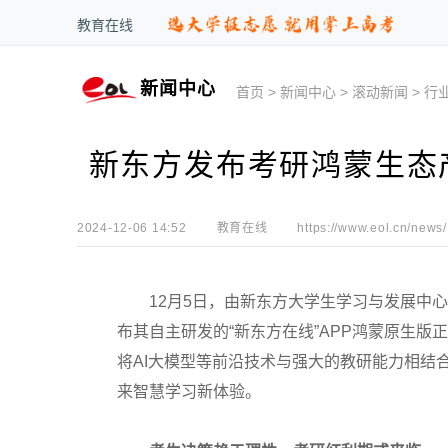
教育在线
新闻中心
首页
>
新闻中心
>
滚动新闻
>
行
新东方发布考研鸿蒙生态
2024-12-06 14:52
教育在线
https://www.eol.cn/news/
12月5日，由新东方大学生学习与发展中心
布其自主研发的“新东方在线”APP鸿蒙原生版
将AI大模型等前沿技术与强大的教研能力相结合
来智慧学习新体验。