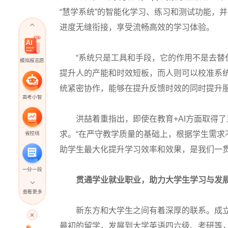
“慧学系统”的智能化学习、练习和测试功能，
进度无缝衔接，享受流畅高效的学习体验。
“系统只是工具和手段，它的作用不是去替代老
模拟报志愿
提升人的产能和时效短板，而人则可以校准系
统紧密协作，能够在提升反馈时效的同时提升
高考小智
洪喆着重指出，即使在教育+AI方面取得了
求。“在严守教学质量的基础上，根据学生需
省控线
助学生最大化提升学习效率和效果，是我们一贯
一分一段
贯通学业就业职业，助力大学生学习与发
查看更多
高考直播
新东方和大学生之间有着深厚的联系。成立3
最初的留学，发展到大学英语四六级、考研等