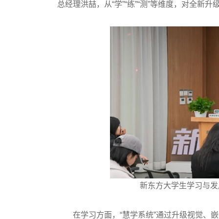
总经理洪喆，从“学”“练”“测”等维度，对全新升
新东方大学生学习与发
在学习方面，“慧学系统”通过升级视觉、嵌