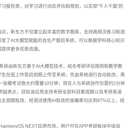
习报告等，对学习进行动态评估和规划，以实现“千人千面”的
点，新东方不仅建立起丰富的数字题库，支持高频次练习和测
发了AI大模型赋能的自生产题目系统，可以根据学科核心知识
固提供更多优质资源。
系统由新东方基于AI大模型技术，结合考研评估规则和教学教
学生在纸上作答后拍照上传至系统，先由系统进行自动批改，再
一张模考试卷大约需要10分钟，现在人与系统协作仅需约2分钟
”洪喆表示，目前该应用支持考研全部科目客观题以及考研英语
主观题批改，经测试使用AI批改的准确率均达到97%以上，经
rmonyOS NEXT应用市场，用户可在APP考研板块中体验