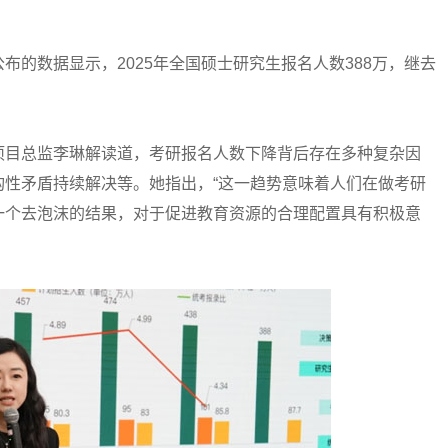
数据显示，2025年全国硕士研究生报名人数388万，继去
目总监李琳解读道，考研报名人数下降背后存在多种复杂因
构性矛盾持续解决等。她指出，“这一趋势意味着人们在做考研
一个去泡沫的结果，对于促进教育资源的合理配置具有积极意