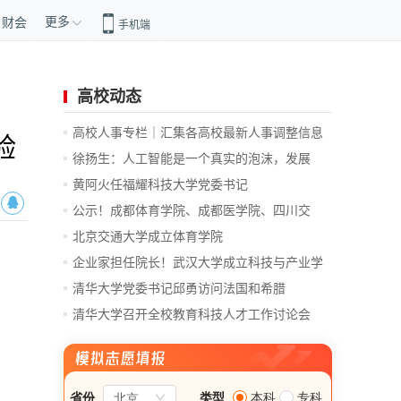
更多
财会
手机端
高校动态
高校人事专栏｜汇集各高校最新人事调整信息
验
徐扬生：人工智能是一个真实的泡沫，发展
前...
黄阿火任福耀科技大学党委书记
公示！成都体育学院、成都医学院、四川交
通...
北京交通大学成立体育学院
企业家担任院长！武汉大学成立科技与产业学
院
清华大学党委书记邱勇访问法国和希腊
清华大学召开全校教育科技人才工作讨论会
总...