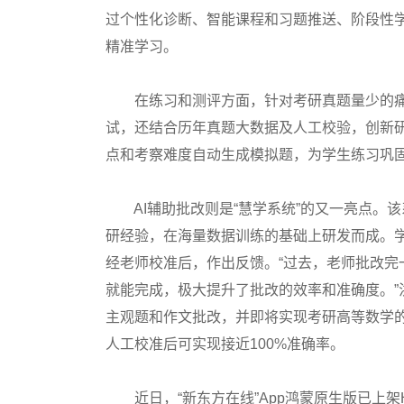
过个性化诊断、智能课程和习题推送、阶段性学
精准学习。
在练习和测评方面，针对考研真题量少的痛
试，还结合历年真题大数据及人工校验，创新研
点和考察难度自动生成模拟题，为学生练习巩
AI辅助批改则是“慧学系统”的又一亮点。该
研经验，在海量数据训练的基础上研发而成。
经老师校准后，作出反馈。“过去，老师批改完
就能完成，极大提升了批改的效率和准确度。
主观题和作文批改，并即将实现考研高等数学的
人工校准后可实现接近100%准确率。
近日，“新东方在线”App鸿蒙原生版已上架Ha