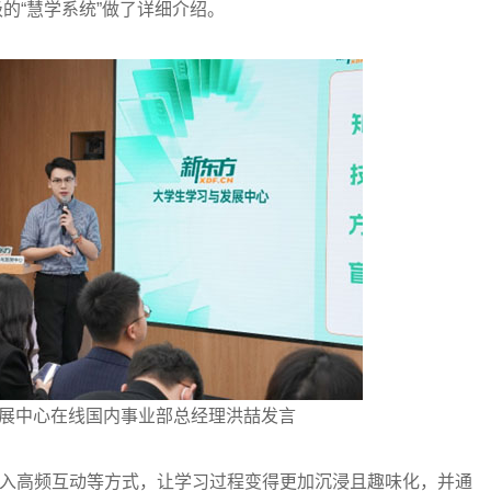
级的“慧学系统”做了详细介绍。
展中心在线国内事业部总经理洪喆发言
入高频互动等方式，让学习过程变得更加沉浸且趣味化，并通