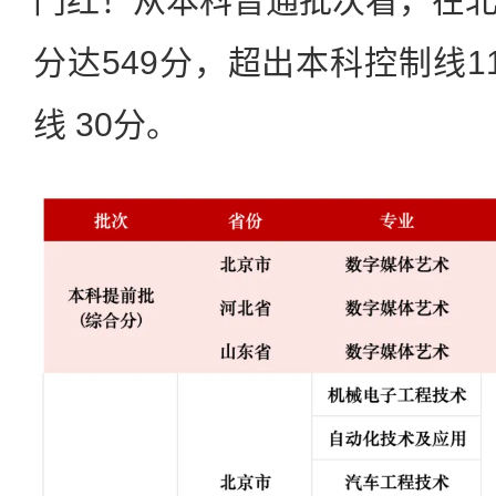
门红！从本科普通批次看，在
分达549分，超出本科控制线1
线 30分。