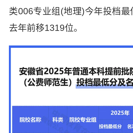
类006专业组(地理)今年投档最
去年前移1319位。