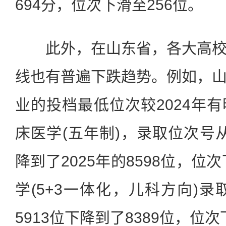
694分，位次下滑至256位。
此外，在山东省，各大高校
线也有普遍下跌趋势。例如，
业的投档最低位次较2024年
床医学(五年制)，录取位次号从2
降到了2025年的8598位，位
学(5+3一体化，儿科方向)录
5913位下降到了8389位，位次