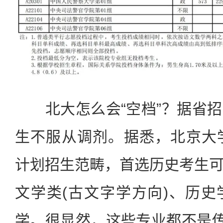
北大怎么会“空档”？据省招
生不服从调剂。据悉，北京大
计划招生范畴，首选历史考生
文学类(古文字学方向)、历
学。很显然，这些专业都不是传