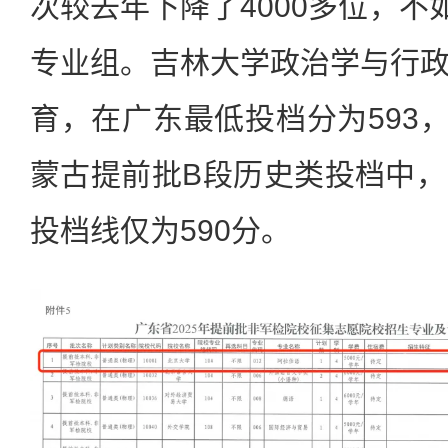
次较去年下降了4000多位，不
专业组。吉林大学政治学与行
育，在广东最低投档分为593，
蒙古提前批B段历史类投档中
投档线仅为590分。