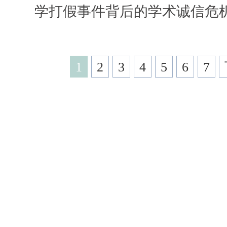
学打假事件背后的学术诚信危
1
2
3
4
5
6
7