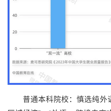
普通本科院校：慎选纯外语专