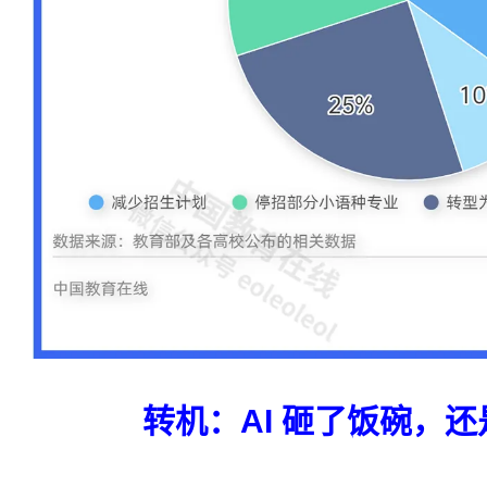
转机：AI 砸了饭碗，