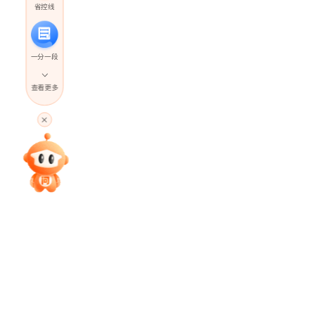
省控线
一分一段
查看更多
高考直播
专家指导课
院校排行
高考作文
高考估分