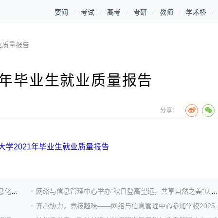
要闻
考试
高考
考研
教师
学术桥
业质量报告
1年毕业生就业质量报告
分享：
大学2021年毕业生就业质量报告
郑州轻工业大学信息化管理中心钱慎一主任调研我校信息化建设工作
网络与信息管理中心举办“秋日登高望远，共享自然之美”庆祝教师节登山活动
齐心协力，竞技趣味——网络与信息