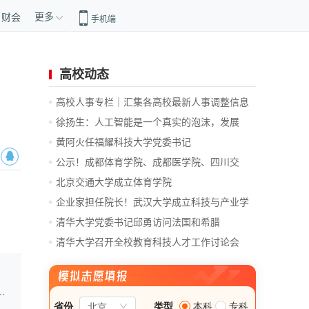
更多
财会
手机端
高校动态
高校人事专栏｜汇集各高校最新人事调整信息
徐扬生：人工智能是一个真实的泡沫，发展
前...
黄阿火任福耀科技大学党委书记
公示！成都体育学院、成都医学院、四川交
通...
北京交通大学成立体育学院
企业家担任院长！武汉大学成立科技与产业学
院
清华大学党委书记邱勇访问法国和希腊
清华大学召开全校教育科技人才工作讨论会
总...
管理中心参加学校2025年度教职工趣味运动会