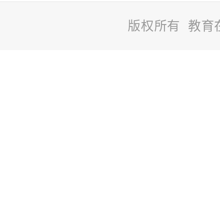
版权所有 教育
站
长
统
计