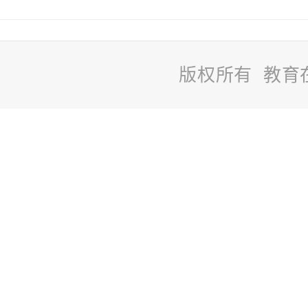
版权所有 教育
站
长
统
计