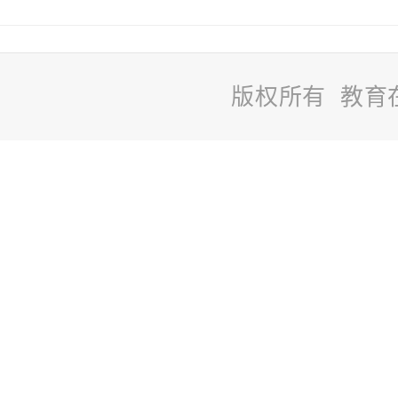
版权所有 教育
站
长
统
计