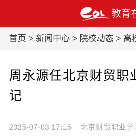
教育
首页
>
新闻中心
>
院校动态
>
高
周永源任北京财贸职
记
2025-07-03 17:15
北京财贸职业学