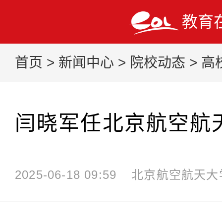
教育
首页
>
新闻中心
>
院校动态
>
高
闫晓军任北京航空航
2025-06-18 09:59
北京航空航天大