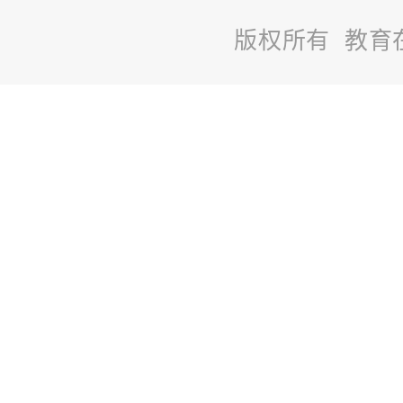
版权所有 教育
站
长
统
计